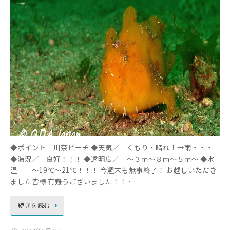
◆ポイント 川奈ビーチ ◆天気／ くもり・晴れ！→雨・・・
◆海況／ 良好！！！ ◆透明度／ ～３ｍ～８ｍ～５ｍ～ ◆水
温 ～19℃～21℃！！！ 今週末も無事終了！ お越しいただき
ました皆様 有難うございました！！ …
続きを読む