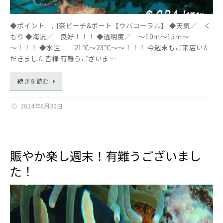
◆ポイント 川奈ビーチ&ボート【ウバコーラル】 ◆天気／ く
もり ◆海況／ 良好！！！ ◆透明度／ ～10ｍ～15ｍ～
～！！！ ◆水温 21℃～23℃～～！！！ 今週末もご来店いた
だきました皆様 有難うございま…
続きを読む
2024年6月30日
賑やか楽し週末！有難うございまし
た！