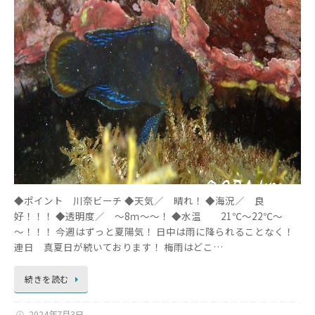
◆ポイント 川奈ビーチ ◆天気／ 晴れ！ ◆海況／ 良
好！！！ ◆透明度／ ～8ｍ～～！ ◆水温 21℃～22℃～
～！！！ 今週はずっと夏陽気！ 日中は雨に降られることなく！
連日 真夏日が続いております！ 梅雨はどこ…
続きを読む
2024年7月3日