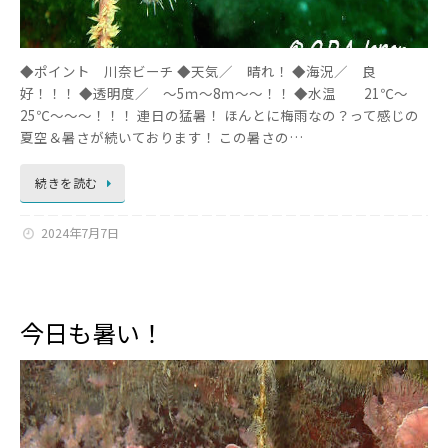
◆ポイント 川奈ビーチ ◆天気／ 晴れ！ ◆海況／ 良
好！！！ ◆透明度／ ～5ｍ～8ｍ～～！！ ◆水温 21℃～
25℃～～～！！！ 連日の猛暑！ ほんとに梅雨なの？って感じの
夏空＆暑さが続いております！ この暑さの…
続きを読む
2024年7月7日
今日も暑い！