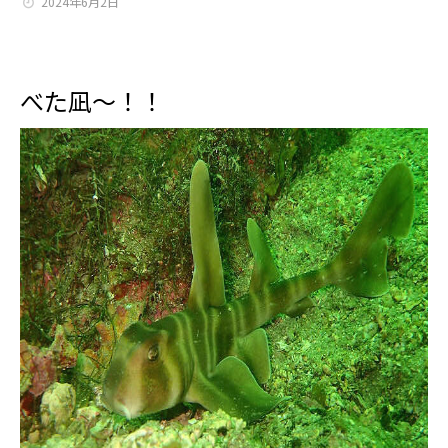
2024年6月2日
べた凪～！！