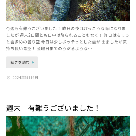
今週も有難うございました！ 昨日の夜はけっこうな雨になりま
したが 週末2日間とも日中は降られることもなく！ 昨日はちょっ
と雲多めの曇り空 今日は少しボッテっとした雲が 出ましたが気
持ち良い青空！ 金曜日までのうだるような…
続きを読む
2024年6月16日
週末 有難うございました！