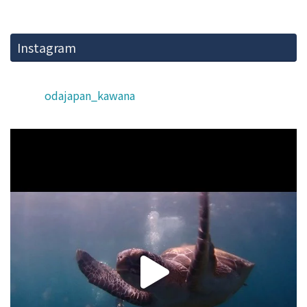
Instagram
odajapan_kawana