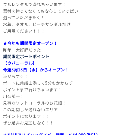
フルレンタルで潜れちゃいます！
器材を持ってなくても安心していっぱい
潜っていただきたく！
水着、タオル、ビーチサンダルだけ
ご用意ください！！！
★今年も期間限定オープン！
昨年 大好評だった
期間限定ボートポイント
【ウバコーラル】
今週5月15日【水】からオープン！
港からすぐ！
ボートに乗船出港して5分もかからず
ポイントまで行けちゃいます！
川奈随一！
見事なソフトコーラルのお花畑！
この期間しか潜れないエリア
ポイントになります！！
ぜひ是非お見逃しなく！！