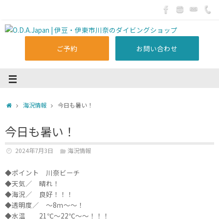
ご予約
お問い合わせ
海況情報
今日も暑い！
今日も暑い！
2024年7月3日
海況情報
◆ポイント 川奈ビーチ
◆天気／ 晴れ！
◆海況／ 良好！！！
◆透明度／ ～8ｍ～～！
◆水温 21℃～22℃～～！！！