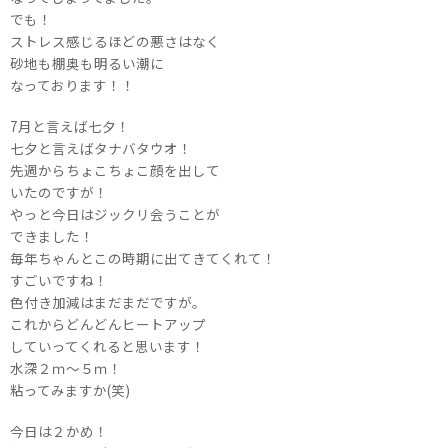
でも！
ストレス感じるほどの悪さはなく
砂地も棚奥も明るい潮に
なっております！！
7月と言えば七夕！
七夕と言えばタナバタウオ！
先週からちょこちょこ顔を出して
いたのですが！
やっと今日はジックリ会うことが
できました！
毎年ちゃんとこの時期に出てきてくれて！
すごいですね！
色付き加減はまだまだですが。
これからどんどんヒートアップ
していってくれると思います！
水深２ｍ～５ｍ！
粘ってみますか(笑)
今日は２かめ！