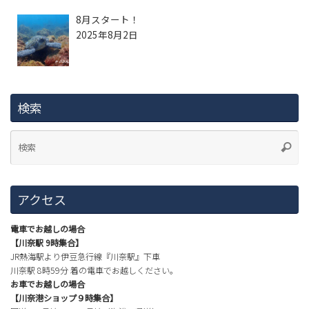
8月スタート！
2025年8月2日
検索
アクセス
電車でお越しの場合
【川奈駅 9時集合】
JR熱海駅より伊豆急行線『川奈駅』下車
川奈駅 8時59分 着の電車でお越しください。
お車でお越しの場合
【川奈港ショップ９時集合】