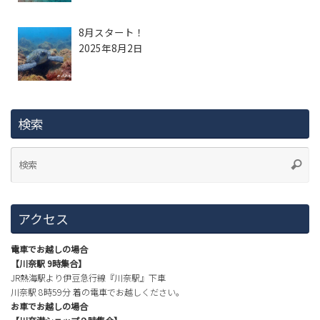
8月スタート！
2025年8月2日
検索
アクセス
電車でお越しの場合
【川奈駅 9時集合】
JR熱海駅より伊豆急行線『川奈駅』下車
川奈駅 8時59分 着の電車でお越しください。
お車でお越しの場合