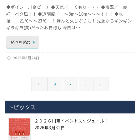
◆ポイン 川奈ビーチ ◆天気／ くもり・・・ ◆海況／ 良
好 ベタ凪！！ ◆透明度／ ～8m～10m～～～！！！ ◆水
温 21℃～～23℃！！ ほんと久しぶりに！ 先週からギンギン
ギラギラ(笑)だったお日様も 今日は…
続きを読む
2025年6月24日
1
2
3
›
»
トピックス
２０２６川奈イベントスケジュール！
2026年3月31日