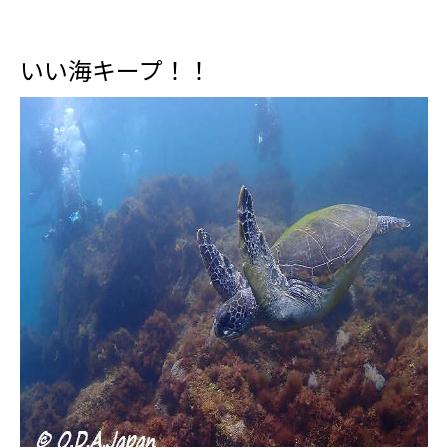
いい海キープ！！