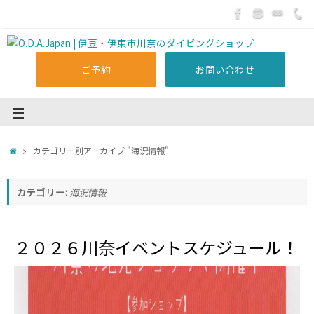
ご予約
お問い合わせ
カテゴリー別アーカイブ "海況情報"
カテゴリー:
海況情報
２０２６川奈イベントスケジュール！