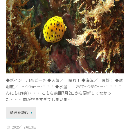
◆ポイン 川奈ビーチ ◆天気／ 晴れ！ ◆海況／ 良好！ ◆透
明度／ ～10m～～！！！ ◆水温 25℃～26℃～～！！！ こ
んにちは(笑)・・・ こちら前回7月2日から更新してなかっ
た・・・ 間が空きすぎてしまいま…
続きを読む
2025年7月13日