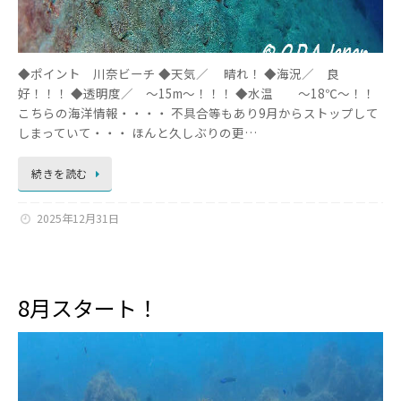
◆ポイント 川奈ビーチ ◆天気／ 晴れ！ ◆海況／ 良
好！！！ ◆透明度／ ～15m～！！！ ◆水温 ～18℃～！！
こちらの海洋情報・・・・ 不具合等もあり9月からストップして
しまっていて・・・ ほんと久しぶりの更…
続きを読む
2025年12月31日
8月スタート！