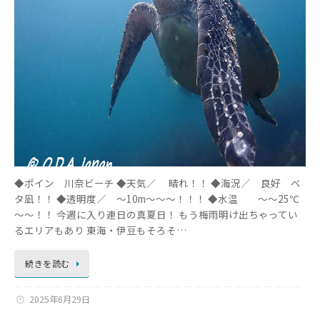
◆ポイン 川奈ビーチ ◆天気／ 晴れ！！ ◆海況／ 良好 ベ
タ凪！！ ◆透明度／ ～10m～～～！！！ ◆水温 ～～25℃
～～！！ 今週に入り連日の真夏日！ もう梅雨明け出ちゃってい
るエリアもあり 東海・伊豆もそろそ…
続きを読む
2025年6月29日