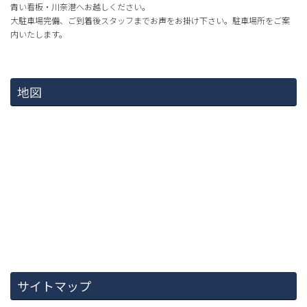
青い看板・川奈港へお越しください。
大駐車場完備、ご到着後スタッフまでお声をお掛け下さい。駐車場所をご案
内いたします。
地図
サイトマップ