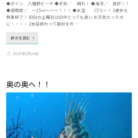
◆ポイン 八幡野ビーチ ◆天気／ 晴れ！ ◆海況／ 良好！！
◆透明度／ ～15ｍ～～～！！！ ◆水温 15℃～！ 3連休も
無事終了！ 初日の土曜日は日中とっても良い お天気だったの
に・・・・ 2本目終わって器材を片…
続きを読む
2025年2月24日
奥の奥へ！！