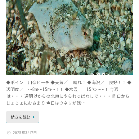
◆ポイン 川奈ビーチ ◆天気／ 晴れ！ ◆海況／ 良好！！ ◆
透明度／ ～8m～15m～！！ ◆水温 15℃～～！ 今週
は・・・ 週明けからの北東にやられっぱなしで・・・ 昨日から
じょじょにおさまり 今日はウネリが残…
続きを読む
2025年3月7日