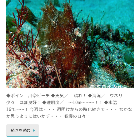
◆ポイン 川奈ビーチ ◆天気／ 晴れ！ ◆海況／ ウネリ
少々 ほぼ良好！ ◆透明度／ ～10m～～～！！ ◆水温
16℃～～！ 今週は・・・ 週明けからの時化続きで・・・ なかな
か思うようにはいかず・・・ 我慢の日々…
続きを読む