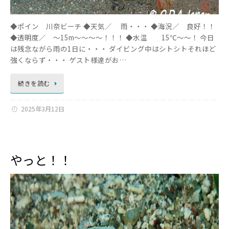
◆ポイン 川奈ビーチ ◆天気／ 雨・・・ ◆海況／ 良好！！
◆透明度／ ～15m～～～～！！！ ◆水温 15℃～～！ 今日
は残念ながら雨の1日に・・・ ダイビング中はシトシトそれほど
強くならず・・・ ゲスト様達がお…
続きを読む
2025年3月12日
やっと！！