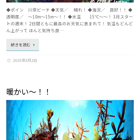
◆ポイン 川奈ビーチ ◆天気／ 晴れ！ ◆海況／ 良好！！ ◆
透明度／ ～10m～15m～！！ ◆水温 15℃～～！ 3月スター
トの週末！ 2日間ともに最高のお天気に恵まれて！ 気温もどんど
ん上がって ほんと気持ち良…
続きを読む
2025年3月2日
暖かい～！！