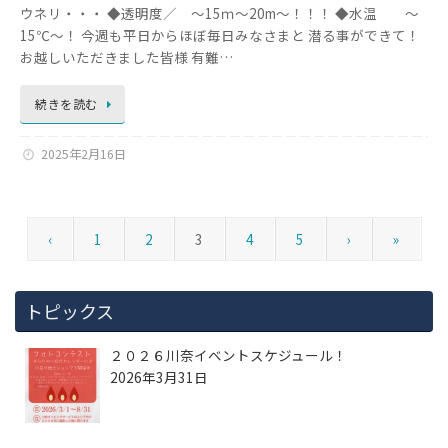
ウネリ・・・ ◆透明度／ ～15ｍ～20m～！！！ ◆水温 ～
15℃～！ 今週も平日からほぼ毎日みなさまと 潜る事ができて！
お越しいただきました皆様 有難…
続きを読む
2025年2月16日
‹
1
2
3
4
5
›
»
トピックス
２０２６川奈イベントスケジュール！
2026年3月31日