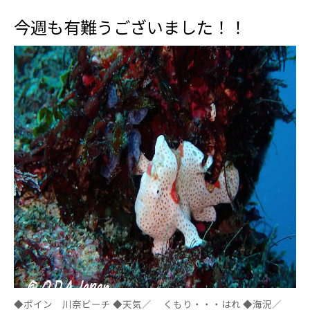
今週も有難うございました！！
◆ポイン 川奈ビーチ ◆天気／ くもり・・・はれ ◆海況／