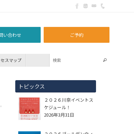
問い合わせ
ご予約
クセスマップ
トピックス
２０２６川奈イベントス
ケジュール！
2026年3月31日
２０２６ゴールデンウィ