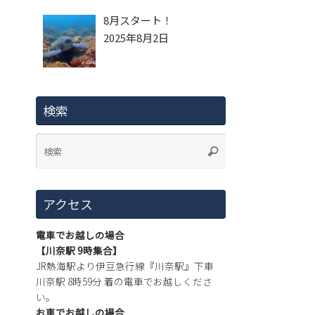
8月スタート！
2025年8月2日
検索
アクセス
電車でお越しの場合
【川奈駅 9時集合】
JR熱海駅より伊豆急行線『川奈駅』下車
川奈駅 8時59分 着の電車でお越しくださ
い。
お車でお越しの場合