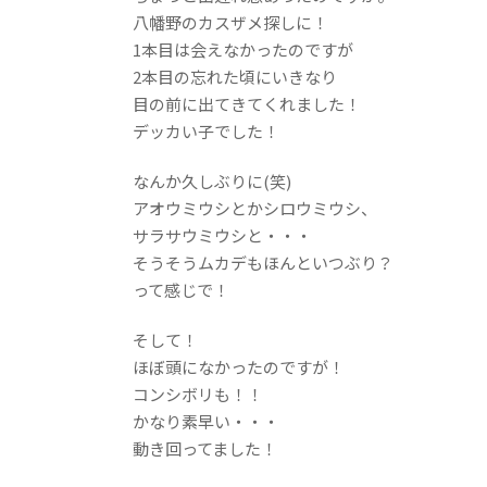
八幡野のカスザメ探しに！
1本目は会えなかったのですが
2本目の忘れた頃にいきなり
目の前に出てきてくれました！
デッカい子でした！
なんか久しぶりに(笑)
アオウミウシとかシロウミウシ、
サラサウミウシと・・・
そうそうムカデもほんといつぶり？
って感じで！
そして！
ほぼ頭になかったのですが！
コンシボリも！！
かなり素早い・・・
動き回ってました！