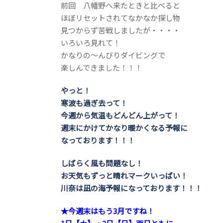
前回 八幡野へ来たときと比べると
ほぼリセットされてなかなか探し物
見つからず苦戦しましたが・・・・
いろいろ見れて！
かなりの～んびりダイビングで
楽しんできました！！！
やっと！
寒波も過ぎ去って！
今週から気温もどんどん上がって！
週末にかけてかなり暖かくなる予報に
なっております！！！
しばらく風も問題なし！
お天気もずっと晴れマークいっぱい！
川奈は凪の海予報になっております！！！
★今週末はもう3月ですね！