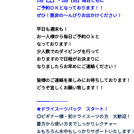
1日【土】・2日【日】両日ともに
ご予約ＯＫとなっております！！
ぜひ！是非の～んびりお出かけください！
平日も週末も！
お一人様から毎日ご予約Ｏｋと
なっております！
少人数でのダイビングを行って
おりますので日程がお決まりに
なりましたらお早めにご連絡ください！
皆様のご連絡を楽しみにお待ちしております！
どうぞ宜しくお願い致します！！
――――――――――――――――――――－－―――
★ドライスーツパック スタート！
◎ビギナー様・初ドライスーツの方 大歓迎！
着方から使い方までしっかりレクチャー
＆もちろん水中もしっかりサポートいたします