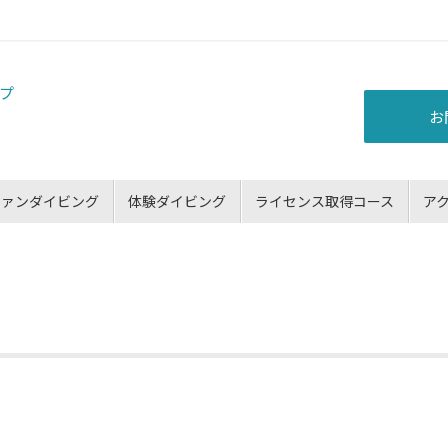
お
ファンダイビング
体験ダイビング
ライセンス取得コース
ア