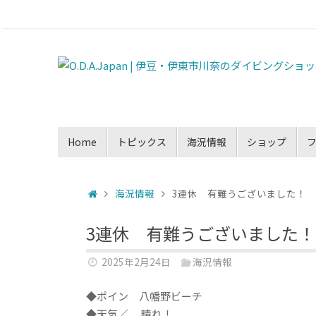
Home
トピックス
海況情報
ショップ
海況情報
3連休 有難うございました！
3連休 有難うございました！
2025年2月24日
海況情報
◆ポイン 八幡野ビーチ
◆天気／ 晴れ！