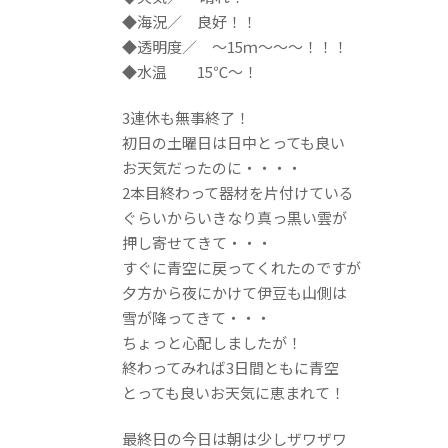
◆海況／ 良好！！
◆透明度／ ～15ｍ～～～！！！
◆水温 15℃～！
3連休も無事終了！
初日の土曜日は日中とっても良い
お天気だったのに・・・・
2本目終わって器材を片付けている
ぐらいからいきなり真っ黒い雲が
押し寄せてきて・・・
すぐに青空に戻ってくれたのですが
夕方から夜にかけて伊豆も山側は
雪が降ってきて・・・
ちょっと心配しましたが！
終わってみれば3日間ともに青空
とっても良いお天気に恵まれて！
最終日の今日は朝は少しザワザワ