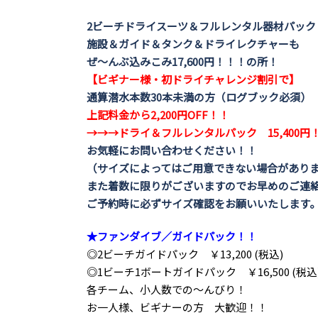
2ビーチドライスーツ＆フルレンタル器材パック
施設＆ガイド＆タンク＆ドライレクチャーも
ぜ～んぶ込みこみ
17,600円！！！の所！
【ビギナー様・初ドライチャレンジ割引で】
通算潜水本数30本未満の方（ログブック必須）
上記料金から2,200円OFF！！
→→→ドライ＆フルレンタルパック 15,400円
お気軽にお問い合わせください！！
（サイズによってはご用意できない場合があり
また着数に限りがございますのでお早めのご連
ご予約時に必ずサイズ確認をお願いいたします
★ファンダイブ／ガイドパック！！
◎2ビーチガイドパック ￥13,200 (税込)
◎1ビーチ1ボートガイドパック ￥16,500 (税込
各チーム、小人数での～んびり！
お一人様、ビギナーの方 大歓迎！！