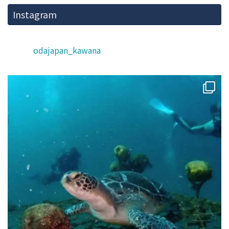
Instagram
odajapan_kawana