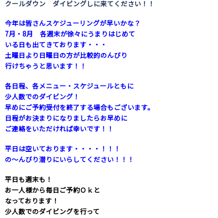
クールダウン ダイビングしに来てください！！
今年は皆さんスケジューリングが早いかな？
7月・8月 各週末が徐々にうまりはじめて
いる日も出てきております・・・
土曜日より日曜日の方が比較的のんびり
行けちゃうと思います！！
各日程、各メニュー・スケジュールともに
少人数でのダイビング！
早めにご予約受付を終了する場合もございます。
日程がお決まりになりましたらお早めに
ご連絡をいただければ幸いです！！
平日は空いております・・・・！！！
の～んびり潜りにいらしてください！！！
平日も週末も！
お一人様から毎日ご予約Ｏｋと
なっております！
少人数でのダイビングを行って