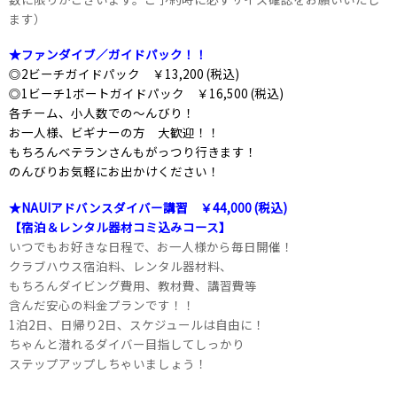
ます）
★ファンダイブ／ガイドパック！！
◎2ビーチガイドパック ￥13,200 (税込)
◎1ビーチ1ボートガイドパック ￥16,500 (税込)
各チーム、小人数での～んびり！
お一人様、ビギナーの方 大歓迎！！
もちろんベテランさんもがっつり行きます！
のんびりお気軽にお出かけください！
★NAUIアドバンスダイバー講習 ￥44,000 (税込)
【宿泊＆レンタル器材コミ込みコース】
いつでもお好きな日程で、お一人様から毎日開催！
クラブハウス宿泊料、レンタル器材料、
もちろんダイビング費用、教材費、講習費等
含んだ安心の料金プランです！！
1泊2日、日帰り2日、スケジュールは自由に！
ちゃんと潜れるダイバー目指してしっかり
ステップアップしちゃいましょう！