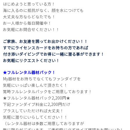
はじめようと思っている方！
海に入るのに抵抗がなく、顔を水につけても
大丈夫な方ならどなたでも！
お一人様から毎日開催中！
お気軽にお問合せください！！
ご家族、お友達を誘ってお出かけください！！
すでにライセンスカードをお持ちの方であれば
付き添いダイビングでお得に一緒に潜る事ができます！
お気軽にリクエストください！
★フルレンタル器材パック！
My器材をお持ちでなくてもファンダイブを
気軽にいっぱい楽しんで頂きたく！
常時フルレンタルパックをご用意しております！
★フルレンタル器材パック2,200円★
下記ファンダイブ料金に2,200円だけ
プラスしていただければ大丈夫！
気軽に潜りにいらしてください！！
（レンタル器材は多数ご用意しておりますが
数に限りがございます。ご予約時に必ずサイズ確認をお願いいたし