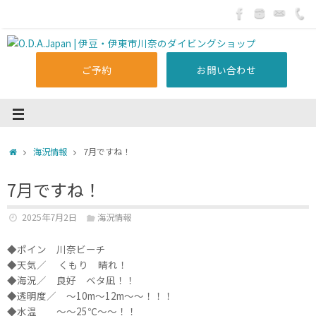
ご予約
お問い合わせ
海況情報
7月ですね！
7月ですね！
2025年7月2日
海況情報
◆ポイン 川奈ビーチ
◆天気／ くもり 晴れ！
◆海況／ 良好 ベタ凪！！
◆透明度／ ～10m～12m～～！！！
◆水温 ～～25℃～～！！