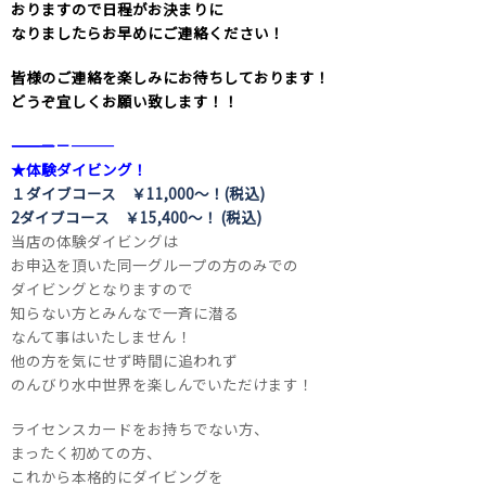
おりますので日程がお決まりに
なりましたらお早めにご連絡ください！
皆様のご連絡を楽しみにお待ちしております！
どうぞ宜しくお願い致します！！
――――――――――――――――――――－－―――
★体験ダイビング！
１ダイブコース ￥11,000～！(税込)
2ダイブコース ￥15,400～！ (税込)
当店の体験ダイビングは
お申込を頂いた同一グループの方のみでの
ダイビングとなりますので
知らない方とみんなで一斉に潜る
なんて事はいたしません！
他の方を気にせず時間に追われず
のんびり水中世界を楽しんでいただけます！
ライセンスカードをお持ちでない方、
まったく初めての方、
これから本格的にダイビングを