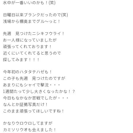
水中が一番いいのかも！(笑)
日曜日以来ブランクだったので(笑)
浅場から棚奥までグル～っと！
先週 見つけたニシキフウライ！
お一人様になっていましたが
頑張ってくれております！
近くにいてくれてると思うので
探してみます！！！
今年初のハタタテハゼも！
この子も先週 見つけたのですが
あまりにもシャイで撃沈・・・
1週間たって少し大きくなったかな！？
今日もなかなか苦戦でしたが・・・
なんとか証拠写真だけ！
このまま頑張ってほしいですね！
かなりウロウロしてますが
カミソリウオも会えました！