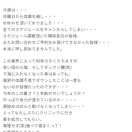
今週は・・・
月曜日から体調を崩し・・・
お休みを頂いておりました・・・
全てのスケジュールをキャンセルしてしまい・・・
スケジュール調整頂いた関係各位の皆様、
またお問い合わせご予約をお受けできなかった皆様・・・
本当に申し訳ありませんでした。
この業界に入って40年ちかくたちますが
若い頃の火傷、そしてギックリ腰(笑)
で海に入れなくなった事はあっても。
風邪や体調不良でダウンしたことは一度も
ないのが自慢だったのですが・・・
今年のこの暑さ？と年齢のせいでしょうか？
やっぱり体力が落ちているのか・・・・
週始めはほんと動けなくなってしまい・・・
とっても久しぶりにクリニックに行き
薬を処方してもらい。
無理せず(笑)食べて寝まくって！