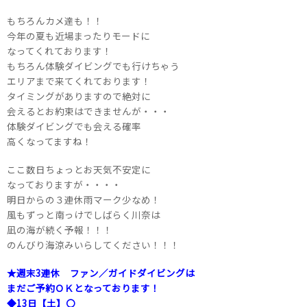
もちろんカメ達も！！
今年の夏も近場まったりモードに
なってくれております！
もちろん体験ダイビングでも行けちゃう
エリアまで来てくれております！
タイミングがありますので絶対に
会えるとお約束はできませんが・・・
体験ダイビングでも会える確率
高くなってますね！
ここ数日ちょっとお天気不安定に
なっておりますが・・・・
明日からの３連休雨マーク少なめ！
風もずっと南っけでしばらく川奈は
凪の海が続く予報！！！
のんびり海涼みいらしてください！！！
★週末3連休 ファン／ガイドダイビングは
まだご予約ＯＫとなっております！
◆13日【土】〇