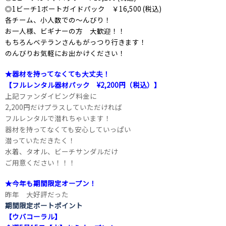
◎1ビーチ1ボートガイドパック ￥16,500 (税込)
各チーム、小人数での～んびり！
お一人様、ビギナーの方 大歓迎！！
もちろんベテランさんもがっつり行きます！
のんびりお気軽にお出かけください！
★器材を持ってなくても大丈夫！
【フルレンタル器材パック ¥2,200円（税込）】
上記ファンダイビング料金に
2,200円だけプラスしていただければ
フルレンタルで潜れちゃいます！
器材を持ってなくても安心していっぱい
潜っていただきたく！
水着、タオル、ビーチサンダルだけ
ご用意ください！！！
★今年も期間限定オープン！
昨年 大好評だった
期間限定ボートポイント
【ウバコーラル】