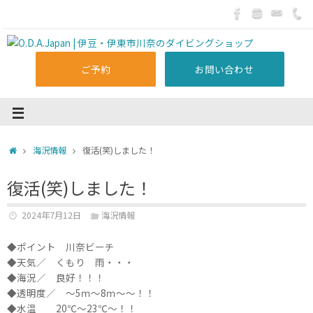
ご予約
お問い合わせ
海況情報
復活(笑)しました！
復活(笑)しました！
2024年7月12日
海況情報
◆ポイント 川奈ビーチ
◆天気／ くもり 雨・・・
◆海況／ 良好！！！
◆透明度／ ～5ｍ～8ｍ～～！！
◆水温 20℃～23℃～！！