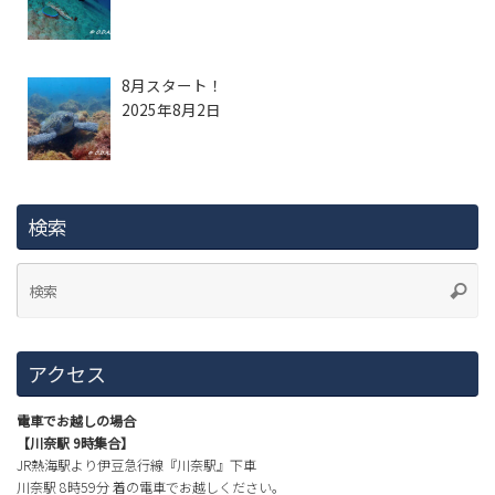
8月スタート！
2025年8月2日
検索
アクセス
電車でお越しの場合
【川奈駅 9時集合】
JR熱海駅より伊豆急行線『川奈駅』下車
川奈駅 8時59分 着の電車でお越しください。