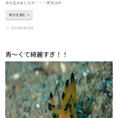
冷え込みましたが・・・ 伊豆はポ…
続きを読む
2023年1月29日
青～くて綺麗すぎ！！