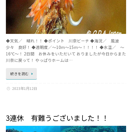
◆天気／ 晴れ！！ ◆ポイント 川奈ビーチ ◆海況／ 風波
少々 良好！ ◆透明度／～10ｍ～15ｍ～！！！！ ◆水温／ ～
16℃～！ 2日間 お休みをいただいて おりましたが今日からまた
川奈に戻って！ やっぱりホームは…
続きを読む
2023年1月12日
3連休 有難うございました！！