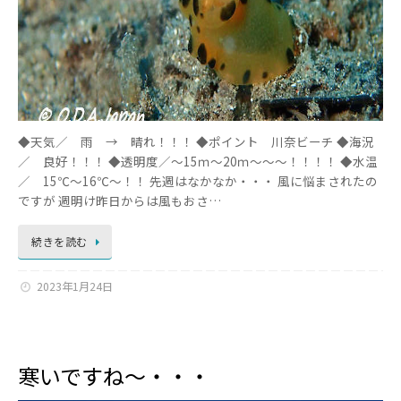
◆天気／ 雨 → 晴れ！！！ ◆ポイント 川奈ビーチ ◆海況
／ 良好！！！ ◆透明度／～15ｍ～20ｍ～～～！！！！ ◆水温
／ 15℃～16℃～！！ 先週はなかなか・・・ 風に悩まされたの
ですが 週明け昨日からは風もおさ…
続きを読む
2023年1月24日
寒いですね～・・・