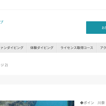
お
ファンダイビング
体験ダイビング
ライセンス取得コース
ア
ジ 2)
◆ポイン 川奈