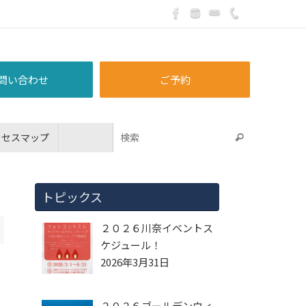
問い合わせ
ご予約
クセスマップ
トピックス
２０２６川奈イベントス
ケジュール！
2026年3月31日
２０２６ゴールデンウィ