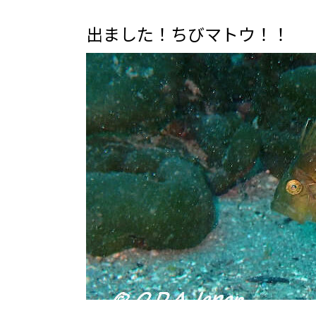
出ました！ちびマトウ！！