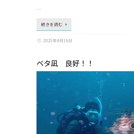
…
続きを読む
2025年4月16日
ベタ凪 良好！！