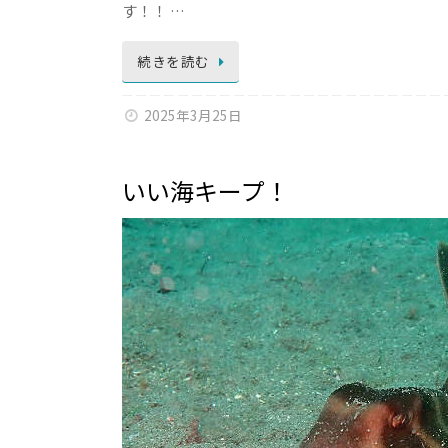
す！！ …
続きを読む
2025年3月25日
いい海キープ！