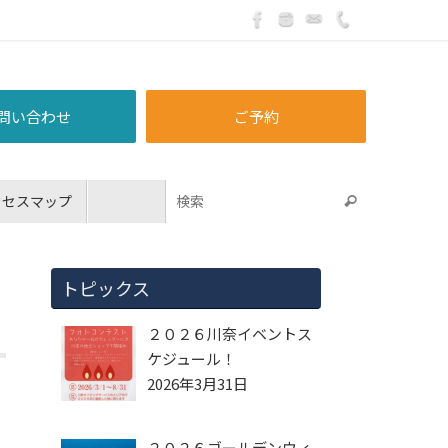
問い合わせ
ご予約
クセスマップ
トピックス
２０２６川奈イベントス
ケジュール！
2026年3月31日
２０２６ゴールデンウィ