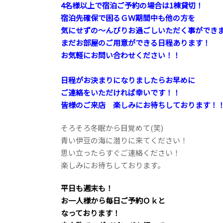
4名様以上で宿泊ご予約の場合は1棟貸切！
宿泊先確保で困るＧＷ期間中も他の方を
気にせずの～んびりお過ごしいただく事ができ
まだお部屋のご用意ができる日程あります！
お気軽にお問い合わせください！！
日程がお決まりになりましたらお早めに
ご連絡をいただければ幸いです！！
皆様のご来店 楽しみにお待ちしております！
そろそろ冬眠から目覚めて(笑)
青い伊豆の海に潜りに来てください！
思い立ったらすぐご連絡ください！
楽しみにお待ちしております。
平日も週末も！
お一人様から毎日ご予約Ｏｋと
なっております！