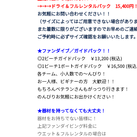
→→→ドライ＆フルレンタルパック 15,400円
お気軽にお問い合わせください！！
（サイズによってはご用意できない場合があり
また着数に限りがございますのでお早めのご連
ご予約時に必ずサイズ確認をお願いいたします
★ファンダイブ／ガイドパック！！
◎2ビーチガイドパック ￥13,200 (税込)
◎1ビーチ1ボートガイドパック ￥16,500 (税込
各チーム、小人数での～んびり！
お一人様、ビギナーの方 大歓迎！！
もちろんベテランさんもがっつり行きます！
のんびりお気軽にお出かけください！
★器材を持ってなくても大丈夫！
器材をお持ちでない皆様に！
上記ファンダイビング料金に
ウエット＆フルレンタルの場合は