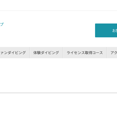
お
ファンダイビング
体験ダイビング
ライセンス取得コース
ア