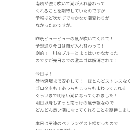
南風が強く吹いて潮が入れ替わって
くれることを期待していたのですが
予報ほど吹かずでなかなか潮変わりが
なかったのですが。
昨晩ビュービューの風が吹いてくれて！
予想通り今日は潮が入れ替わって！
劇的！ 川奈ブルーとまではいかなかった
のですが先日までの激ニゴは解消されて！
今日は！
砂地深場まで安心して！ ほとんどストレスな
ゴロタ奥も！あっちもこっちもまわってこれる
ぐらいまで明るい潮になってくれました！
明日以降もずっと南っけの風予報なので
どんどん良い潮になってくれることを期待しま
本日は常連のベテランゲスト様だったので