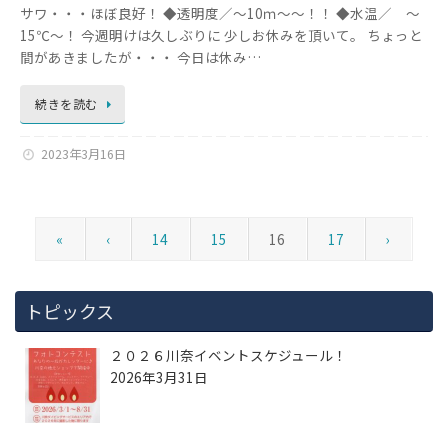
サワ・・・ほぼ良好！ ◆透明度／～10ｍ～～！！ ◆水温／ ～
15℃～！ 今週明けは久しぶりに 少しお休みを頂いて。 ちょっと
間があきましたが・・・ 今日は休み…
続きを読む
2023年3月16日
«
‹
14
15
16
17
›
トピックス
２０２６川奈イベントスケジュール！
2026年3月31日