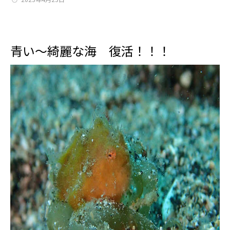
青い～綺麗な海 復活！！！