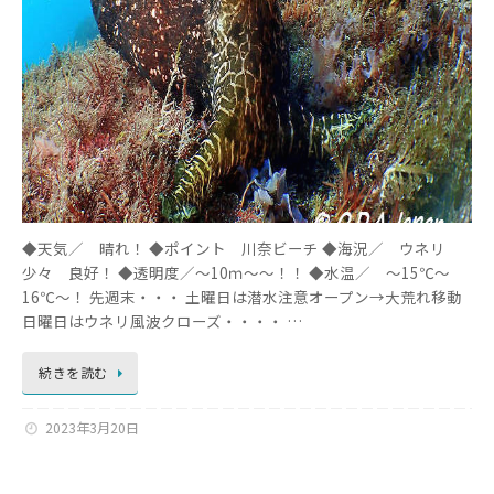
◆天気／ 晴れ！ ◆ポイント 川奈ビーチ ◆海況／ ウネリ
少々 良好！ ◆透明度／～10ｍ～～！！ ◆水温／ ～15℃～
16℃～！ 先週末・・・ 土曜日は潜水注意オープン→大荒れ移動
日曜日はウネリ風波クローズ・・・・ …
続きを読む
2023年3月20日