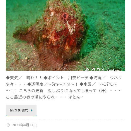
◆天気／ 晴れ！！ ◆ポイント 川奈ビーチ ◆海況／ ウネリ
少々・・・ ◆透明度／～5ｍ～７ｍ～！ ◆水温／ ～17℃～
～！！ こちらの更新 久しぶりに なってしまって（汗）・・・
ここ最近の春の潮にやられ・・・ ほとん…
続きを読む
2023年4月17日