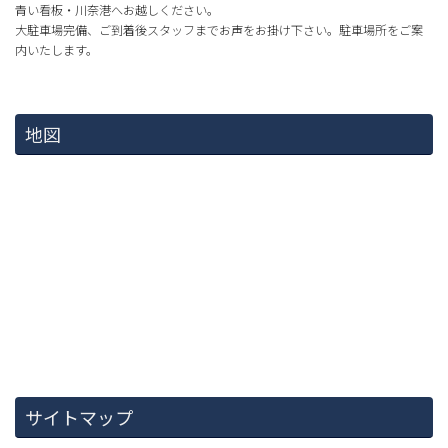
青い看板・川奈港へお越しください。
大駐車場完備、ご到着後スタッフまでお声をお掛け下さい。駐車場所をご案
内いたします。
地図
サイトマップ