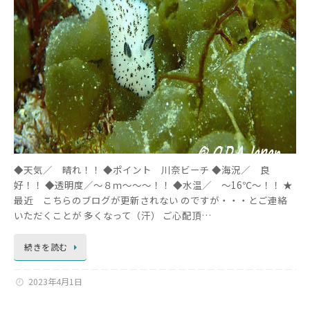
◆天気／ 晴れ！！ ◆ポイント 川奈ビーチ ◆海況／ 良
好！！ ◆透明度／～８ｍ～～～！！ ◆水温／ ～16℃～！！ ★
最近 こちらのブログが更新されない のですが・・・とご連絡
いただくことが 多くなって（汗） ご心配頂…
続きを読む
2023年4月1日