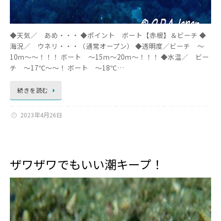
◆天気／ あめ・・・ ◆ポイント ボート【赤根】＆ビーチ ◆
海況／ ウネリ・・・（通常オープン） ◆透明度／ビーチ ～
10ｍ～～！！！ ボート ～15ｍ～20ｍ～！！！ ◆水温／ ビー
チ ～17℃～～！ ボート ～18℃…
続きを読む
2023年4月26日
ザワザワでもいい潮キープ！