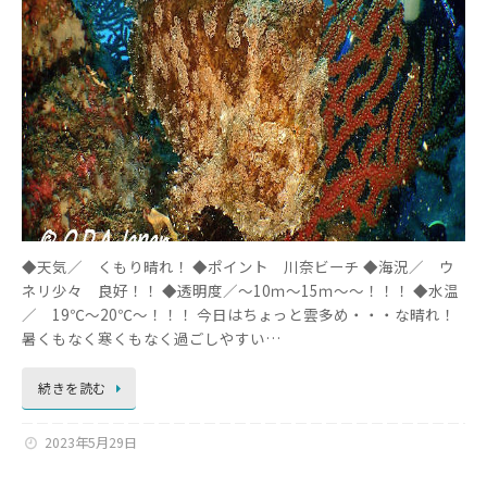
◆天気／ くもり晴れ！ ◆ポイント 川奈ビーチ ◆海況／ ウ
ネリ少々 良好！！ ◆透明度／～10ｍ～15ｍ～～！！！ ◆水温
／ 19℃～20℃～！！！ 今日はちょっと雲多め・・・な晴れ！
暑くもなく寒くもなく過ごしやすい…
続きを読む
2023年5月29日