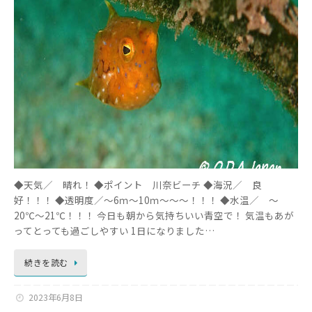
◆天気／ 晴れ！ ◆ポイント 川奈ビーチ ◆海況／ 良
好！！！ ◆透明度／～6ｍ～10ｍ～～～！！！ ◆水温／ ～
20℃～21℃！！！ 今日も朝から気持ちいい青空で！ 気温もあが
ってとっても過ごしやすい 1日になりました…
続きを読む
2023年6月8日