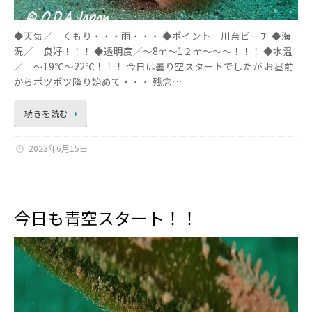
◆天気／ くもり・・・雨・・・ ◆ポイント 川奈ビーチ ◆海
況／ 良好！！！ ◆透明度／～8ｍ～1２ｍ～～～！！！ ◆水温
／ ～19℃～22℃！！！ 今日は曇り空スタートでしたが お昼前
からポツポツ降り始めて・・・ 残念…
続きを読む
2023年6月15日
今日も青空スタート！！