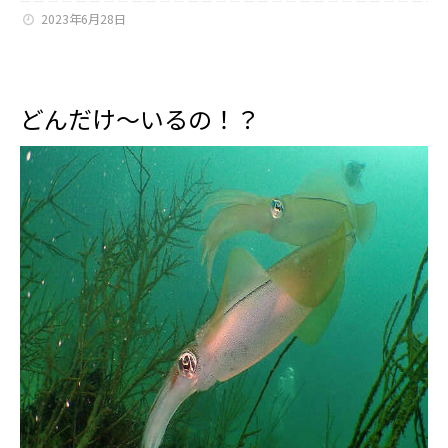
2023年6月28日
どんだけ～いるの！？