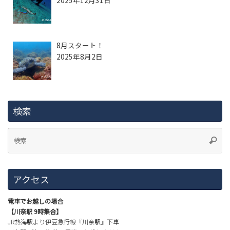
2025年12月31日
8月スタート！
2025年8月2日
検索
アクセス
電車でお越しの場合
【川奈駅 9時集合】
JR熱海駅より伊豆急行線『川奈駅』下車