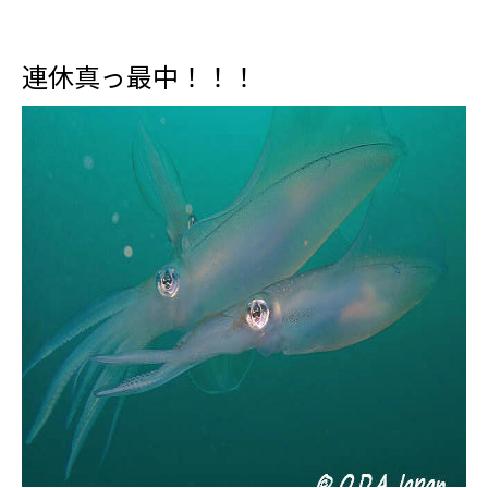
連休真っ最中！！！