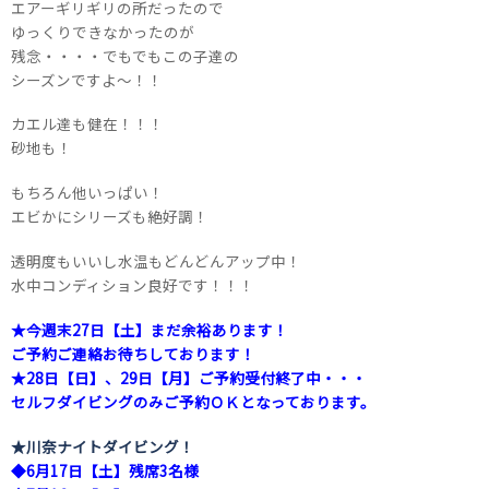
エアーギリギリの所だったので
ゆっくりできなかったのが
残念・・・・でもでもこの子達の
シーズンですよ～！！
カエル達も健在！！！
砂地も！
もちろん他いっぱい！
エビかにシリーズも絶好調！
透明度もいいし水温もどんどんアップ中！
水中コンディション良好です！！！
★今週末27日【土】まだ余裕あります！
ご予約ご連絡お待ちしております！
★28日【日】、29日【月】ご予約受付終了中・・・
セルフダイビングのみご予約ＯＫとなっております。
★川奈ナイトダイビング！
◆6月17日【土】残席3名様