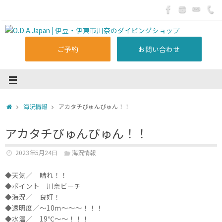
ご予約
お問い合わせ
海況情報
アカタチびゅんびゅん！！
アカタチびゅんびゅん！！
2023年5月24日
海況情報
◆天気／ 晴れ！！
◆ポイント 川奈ビーチ
◆海況／ 良好！
◆透明度／～10ｍ～～～！！！
◆水温／ 19℃～～！！！