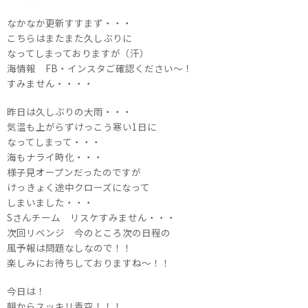
なかなか更新すすまず・・・
こちらはまたまた久しぶりに
なってしまっておりますが（汗）
海情報 FB・インスタご確認ください～！
すみません・・・・
昨日は久しぶりの大雨・・・
気温も上がらずけっこう寒い1日に
なってしまって・・・
海もナライ時化・・・
様子見オープンだったのですが
けっきょく途中クローズになって
しまいました・・・
Sさんチーム リスケすみません・・・
次回リベンジ 今のところ次の日程の
風予報は問題なしなので！！
楽しみにお待ちしておりますね～！！
今日は！
朝からスッキリ青空！！！