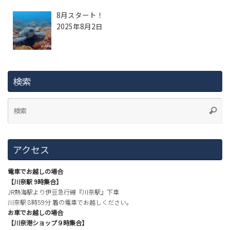
8月スタート！
2025年8月2日
検索
アクセス
電車でお越しの場合
【川奈駅 9時集合】
JR熱海駅より伊豆急行線『川奈駅』下車
川奈駅 8時59分 着の電車でお越しください。
お車でお越しの場合
【川奈港ショップ９時集合】