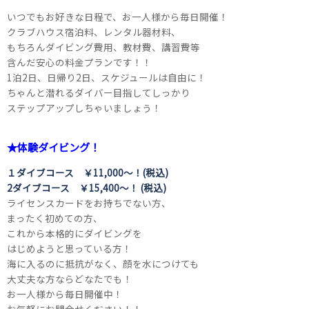
いつでもお好きな日程で、お一人様から毎日開催！
クラブハウス宿泊料、レンタル器材料、
もちろんダイビング費用、教材費、講習費等
含んだ安心の料金プランです！！
1泊2日、日帰り2日、スケジュールは自由に！
ちゃんと潜れるダイバー目指してしっかり
ステップアップしちゃいましょう！
★体験ダイビング！
１ダイブコース ￥11,000～！(税込)
2ダイブコース ￥15,400～！ (税込)
ライセンスカードをお持ちでない方、
まったく初めての方、
これから本格的にダイビングを
はじめようと思っている方！
海に入るのに抵抗がなく、顔を水につけても
大丈夫な方ならどなたでも！
お一人様から毎日開催中！