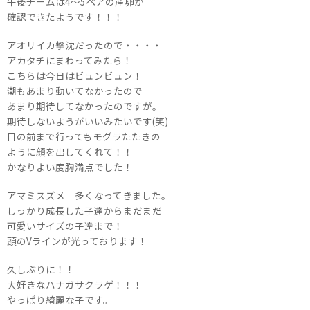
午後チームは4～5ペアの産卵が
確認できたようです！！！
アオリイカ撃沈だったので・・・・
アカタチにまわってみたら！
こちらは今日はビュンビュン！
潮もあまり動いてなかったので
あまり期待してなかったのですが。
期待しないようがいいみたいです(笑)
目の前まで行ってもモグラたたきの
ように顔を出してくれて！！
かなりよい度胸満点でした！
アマミスズメ 多くなってきました。
しっかり成長した子達からまだまだ
可愛いサイズの子達まで！
頭のVラインが光っております！
久しぶりに！！
大好きなハナガサクラゲ！！！
やっぱり綺麗な子です。