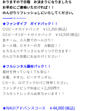
おりますので日程 お決まりになりましたら
お早めにご連絡いただければ！！
のんびりリフレッシュしにいらしてください。
――――――――――――――――――――－－―――
★ファンダイブ ガイドパック！！
◎2ビーチガイドパック ￥13,200 (税込)
◎1ビーチ1ボートガイドパック ￥16,500 (税込)
各チーム、小人数での～んびり！
お一人様、ビギナーの方 大歓迎！！
もちろんベテランさんもがっつり行きます！
のんびりお気軽にお出かけください！
★フルレンタル器材パック！！
器材を持っていなくても安心！
水着、タオル、ビーチサンダル、
Cカード、ログブックだけご持参ください。
ファンダイビング料金に＋2,200円で
フルセットレンタル出来ちゃいます！！
★NAUIアドバンスコース ￥44,000 (税込)