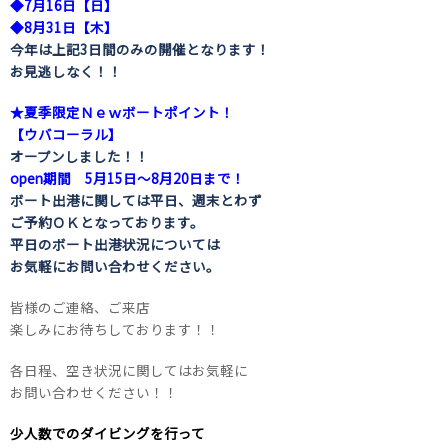
◆7月16日【日】
◆8月31日【木】
今年は上記3日間のみの開催となります！
お見逃しなく！！
★夏季限定Ｎｅｗボートポイント！
【ウバコーラル】
オープンしました！！
open期間 5月15日～8月20日まで！
ボート出港に関しては平日、週末とわず
ご予約ＯＫとなっております。
平日のボート出港状況については
お気軽にお問い合わせください。
皆様のご連絡、ご来店
楽しみにお待ちしております！！
各日程、空き状況に関してはお気軽に
お問い合わせください！！
少人数でのダイビングを行って