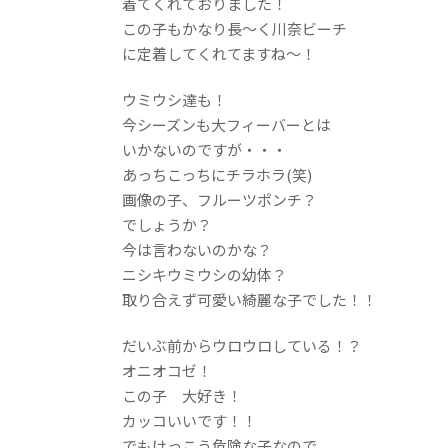
着てくれておりました！
この子もかなり長～く川奈ビーチ
に定着してくれてますね～！
ウミウシ達も！
今シーズンも大フィーバーとは
いかないのですが・・・
あっちこっちにチラホラ(笑)
画像の子、フルーツポンチ？
でしょうか？
今は言わないのかな？
ニシキウミウシの幼体？
取り合えず可愛い綺麗な子でした！！
だいぶ前からウロウロしている！？
オニオコゼ！
この子 大好き！
カッコいいです！！
でもけっこう危険な子なので