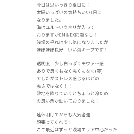
今日は思いっきり夏日に！
太陽いっぱいの気持ちいい1日に
なりました。
海はユル～いウネリが入って
おりますがEN＆EX問題なし！
浅場の揺れは少し気になりましたが
ほぼほぼ良好 いい海キープです！
透明度 少し白っぽくモワァ～感
ありで良くもなく悪くもなく(笑)
でしたがストレス感じるほどの
悪さではなく！！
砂地を降りていくとちょっと冷ため
の良い潮が動いておりました！
連休明けてからも人気者達
頑張ってくれて！
ここ最近はずっと浅場エリア中心だった