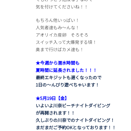
気を付けてくださいね！！
もちろん他いっぱい！
人気者達もみ～んな！
アオリイカ産卵 そろそろ
スイッチ入って大爆発する頃！
奥まで行けばカメ達も！
★今週から潜水時間も
夏時間に延長されました！！！
最終エキジットも遅くなったので
1日の～んびり遊べちゃいます！
★5月19日【金】
いよいよ川奈ビーチナイトダイビング
が再開されます！！
久しぶりの川奈でのナイトダイビング！
まだまだご予約OKとなっております！！