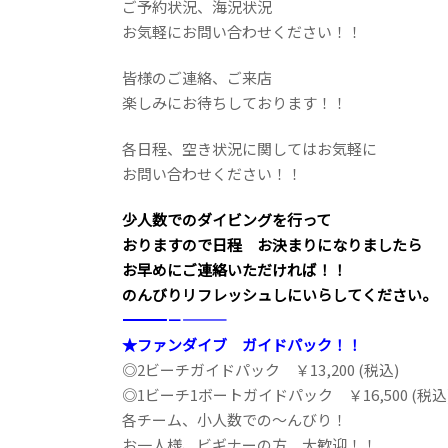
ご予約状況、海況状況
お気軽にお問い合わせください！！
皆様のご連絡、ご来店
楽しみにお待ちしております！！
各日程、空き状況に関してはお気軽に
お問い合わせください！！
少人数でのダイビングを行って
おりますので日程 お決まりになりましたら
お早めにご連絡いただければ！！
のんびりリフレッシュしにいらしてください。
――――――――――――――――――――－－―――
★ファンダイブ ガイドパック！！
◎2ビーチガイドパック ￥13,200 (税込)
◎1ビーチ1ボートガイドパック ￥16,500 (税込
各チーム、小人数での～んびり！
お一人様、ビギナーの方 大歓迎！！