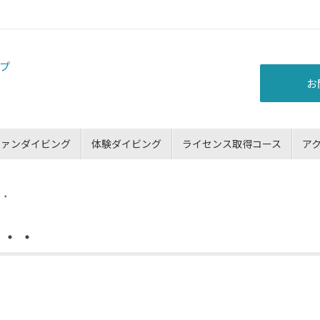
お
ファンダイビング
体験ダイビング
ライセンス取得コース
ア
・・
・・・