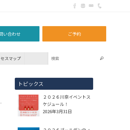
問い合わせ
ご予約
クセスマップ
トピックス
２０２６川奈イベントス
ケジュール！
2026年3月31日
２０２６ゴールデンウィ