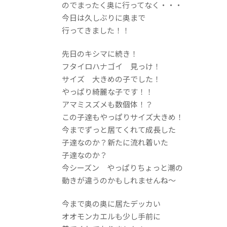
のでまったく奥に行ってなく・・・
今日は久しぶりに奥まで
行ってきました！！
先日のキシマに続き！
フタイロハナゴイ 見っけ！
サイズ 大きめの子でした！
やっぱり綺麗な子です！！
アマミスズメも数個体！？
この子達もやっぱりサイズ大きめ！
今までずっと居てくれて成長した
子達なのか？新たに流れ着いた
子達なのか？
今シーズン やっぱりちょっと潮の
動きが違うのかもしれませんね～
今まで奥の奥に居たデッカい
オオモンカエルも少し手前に