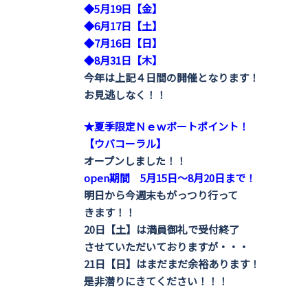
◆5月19日【金】
◆6月17日【土】
◆7月16日【日】
◆8月31日【木】
今年は上記４日間の開催となります！
お見逃しなく！！
★夏季限定Ｎｅｗボートポイント！
【ウバコーラル】
オープンしました！！
open期間 5月15日～8月20日まで！
明日から今週末もがっつり行って
きます！！
20日【土】は満員御礼で受付終了
させていただいておりますが・・・
21日【日】はまだまだ余裕あります！
是非潜りにきてください！！！