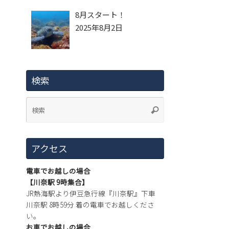
8月スタート！
2025年8月2日
検索
アクセス
電車でお越しの場合
【川奈駅 9時集合】
JR熱海駅より伊豆急行線『川奈駅』下車
川奈駅 8時59分 着の電車でお越しくださ
い。
お車でお越しの場合