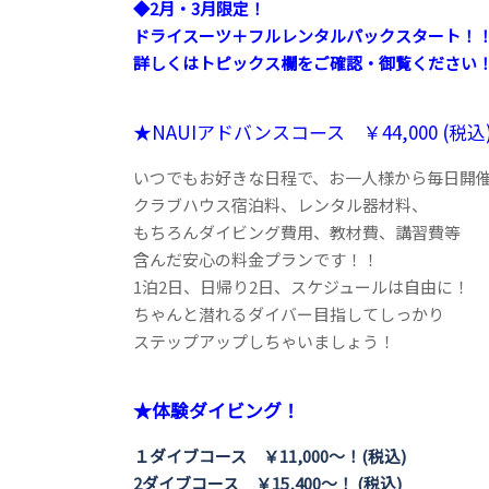
◆2月・3月限定！
ドライスーツ＋フルレンタルパックスタート！
詳しくはトピックス欄をご確認・御覧ください
★NAUIアドバンスコース ￥44,000 (税込
いつでもお好きな日程で、お一人様から毎日開
クラブハウス宿泊料、レンタル器材料、
もちろんダイビング費用、教材費、講習費等
含んだ安心の料金プランです！！
1泊2日、日帰り2日、スケジュールは自由に！
ちゃんと潜れるダイバー目指してしっかり
ステップアップしちゃいましょう！
★体験ダイビング！
１ダイブコース ￥11,000～！(税込)
2ダイブコース ￥15,400～！ (税込)