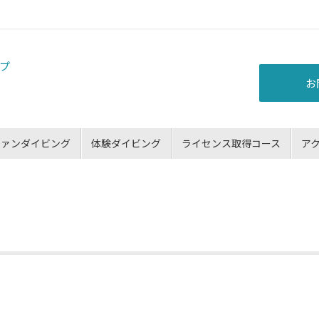
お
ファンダイビング
体験ダイビング
ライセンス取得コース
ア