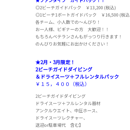
★ファンダイブ ガイドパック！！
◎2ビーチガイドパック ￥13,200 (税込)
◎1ビーチ1ボートガイドパック ￥16,500 (税込
各チーム、小人数での～んびり！
お一人様、ビギナーの方 大歓迎！！
もちろんベテランさんもがっつり行きます！
のんびりお気軽にお出かけください！
★2月・3月限定！
2ビーチガイドダイビング
＆ドライスーツ＋フルレンタルパック
￥１５，４００（税込）
2ビーチガイドダイビング
ドライスーツ＋フルレンタル器材
アンクルウエイト、中圧ホース、
ドライスーツレクチャー、
送迎or駐車場代 含む】