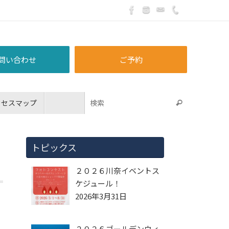
問い合わせ
ご予約
クセスマップ
トピックス
２０２６川奈イベントス
ケジュール！
2026年3月31日
２０２６ゴールデンウィ