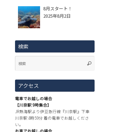
8月スタート！
2025年8月2日
検索
アクセス
電車でお越しの場合
【川奈駅 9時集合】
JR熱海駅より伊豆急行線『川奈駅』下車
川奈駅 8時59分 着の電車でお越しくださ
い。
お車でお越しの場合