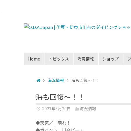
Home
トピックス
海況情報
ショップ
海況情報
海も回復～！！
海も回復～！！
2023年3月20日
海況情報
◆天気／ 晴れ！
◆ポイント 川奈ビーチ