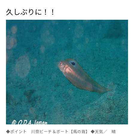
久しぶりに！！
◆ポイント 川奈ビーチ＆ボート【馬の背】 ◆天気／ 晴