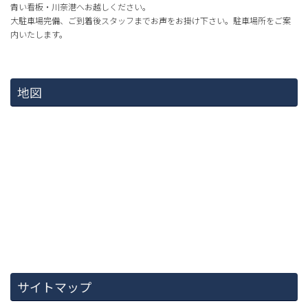
青い看板・川奈港へお越しください。
大駐車場完備、ご到着後スタッフまでお声をお掛け下さい。駐車場所をご案
内いたします。
地図
サイトマップ