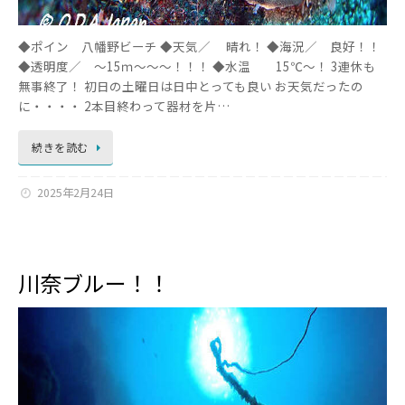
◆ポイン 八幡野ビーチ ◆天気／ 晴れ！ ◆海況／ 良好！！
◆透明度／ ～15ｍ～～～！！！ ◆水温 15℃～！ 3連休も
無事終了！ 初日の土曜日は日中とっても良い お天気だったの
に・・・・ 2本目終わって器材を片…
続きを読む
2025年2月24日
川奈ブルー！！