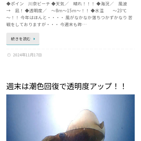
◆ポイン 川奈ビーチ ◆天気／ 晴れ！！！ ◆海況／ 風波
→ 凪！ ◆透明度／ ～8ｍ～15ｍ～！！ ◆水温 ～23℃
～！！ 今年はほんと・・・・ 風がなかなか落ちつかずかなり 苦
戦をしておりますが・・・ 今週末も昨…
続きを読む
2024年11月17日
週末は潮色回復で透明度アップ！！