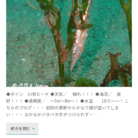
◆ポイン 川奈ビーチ ◆天気／ 晴れ！！！ ◆海況／ 良
好！！！ ◆透明度／ ～5m～8m～！ ◆水温 16℃～～！ こ
ちらのブログ・・・ 前回の更新からかなり間が空いてしま
い・・・ なかなかバタバタ手がつけられず・…
続きを読む