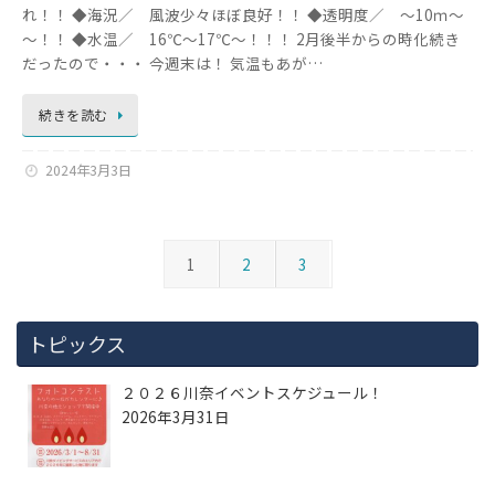
れ！！ ◆海況／ 風波少々ほぼ良好！！ ◆透明度／ ～10ｍ～
～！！ ◆水温／ 16℃～17℃～！！！ 2月後半からの時化続き
だったので・・・ 今週末は！ 気温もあが…
続きを読む
2024年3月3日
1
2
3
トピックス
２０２６川奈イベントスケジュール！
2026年3月31日