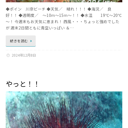
◆ポイン 川奈ビーチ ◆天気／ 晴れ！！！ ◆海況／ 良
好！！ ◆透明度／ ～10ｍ～15ｍ～！！ ◆水温 19℃～20℃
～！ 今週末もお天気に恵まれ！ 西風・・・ちょっと強めでした
が 週末2日間ともに青空いっぱい ＆…
続きを読む
2024年12月8日
やっと！！