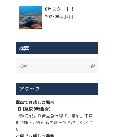
8月スタート！
2025年8月2日
検索
アクセス
電車でお越しの場合
【川奈駅 9時集合】
JR熱海駅より伊豆急行線『川奈駅』下車
川奈駅 8時59分 着の電車でお越しくださ
い。
お車でお越しの場合