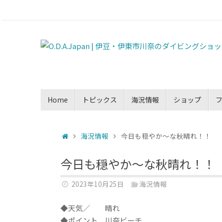
Home
トピックス
海況情報
ショップ
海況情報
今日も穏やか～な秋晴れ！！
今日も穏やか～な秋晴れ！！
2023年10月25日
海況情報
◆天気／ 晴れ
◆ポイント 川奈ビーチ