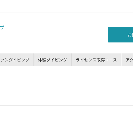
お
ファンダイビング
体験ダイビング
ライセンス取得コース
ア