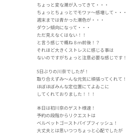
ちょっと変な潮が入ってきて・・・
ちょっとちょっとでモワァ～感増して・・・
週末までは青かった潮色が・・・
ダウン傾向になって・・・
ただ見えなくはない！！
と言う感じで概ね８ｍ前後！？
それほど大きくストレスに感じる事は
ないのですがちょっと注意必要な感じです！
5日ぶりの川奈でしたが！
取り合えずみ～んな元気に頑張ってくれて！
ほぼほぼみんな定位置にてよゐこに
してくれておりました！！！
本日は初川奈のゲスト様達！
予約の段階からリクエストは
ベルベットゴーストパイプフィッシュ！
大丈夫とは思いつつちょっと心配でしたが