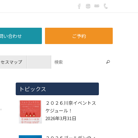
問い合わせ
ご予約
クセスマップ
トピックス
２０２６川奈イベントス
ケジュール！
2026年3月31日
２０２６ゴールデンウィ