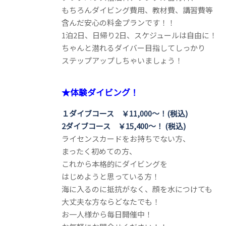
もちろんダイビング費用、教材費、講習費等
含んだ安心の料金プランです！！
1泊2日、日帰り2日、スケジュールは自由に！
ちゃんと潜れるダイバー目指してしっかり
ステップアップしちゃいましょう！
★体験ダイビング！
１ダイブコース ￥11,000～！(税込)
2ダイブコース ￥15,400～！ (税込)
ライセンスカードをお持ちでない方、
まったく初めての方、
これから本格的にダイビングを
はじめようと思っている方！
海に入るのに抵抗がなく、顔を水につけても
大丈夫な方ならどなたでも！
お一人様から毎日開催中！