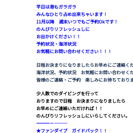
平日は港もガラガラ
みんなひとり占め出来ちゃいます！
11月以降 週末いつでもご予約Okです！
のんびりリフレッシュしに
お出かけください！！
予約状況・海洋状況
お気軽にお問い合わせください！！！
日程お決まりになりましたらお早めにご連絡く
海洋状況、予約状況 お気軽にお問い合わせく
皆様のご連絡・ご予約 楽しみにお待ちており
少人数でのダイビングを行って
おりますので日程 お決まりになりましたら
お早めにご連絡いただければ！！
のんびりリフレッシュしにいらしてください。
――――――――――――――――――――－－―――
★ファンダイブ ガイドパック！！