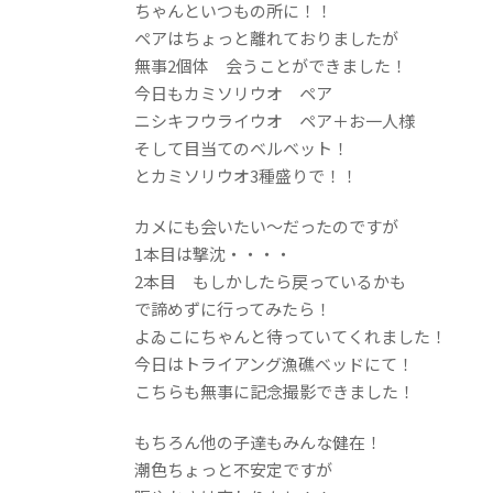
ちゃんといつもの所に！！
ペアはちょっと離れておりましたが
無事2個体 会うことができました！
今日もカミソリウオ ペア
ニシキフウライウオ ペア＋お一人様
そして目当てのベルベット！
とカミソリウオ3種盛りで！！
カメにも会いたい～だったのですが
1本目は撃沈・・・・
2本目 もしかしたら戻っているかも
で諦めずに行ってみたら！
よゐこにちゃんと待っていてくれました！
今日はトライアング漁礁ベッドにて！
こちらも無事に記念撮影できました！
もちろん他の子達もみんな健在！
潮色ちょっと不安定ですが