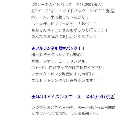
◎2ビーチガイドパック ￥13,200 (税込)
◎1ビーチ1ボートガイドパック ￥16,500 (税込
各チーム、小人数での～んびり！
お一人様、ビギナーの方 大歓迎！！
もちろんベテランさんもがっつり行きます！
のんびりお気軽にお出かけください！
★フルレンタル器材パック！！
器材を持っていなくても安心！
水着、タオル、ビーチサンダル、
Cカード、ログブックだけご持参ください。
ファンダイビング料金に＋2,200円で
フルセットレンタル出来ちゃいます！！
★NAUIアドバンスコース ￥44,000 (税込
いつでもお好きな日程で、お一人様から毎日開
クラブハウス宿泊料、レンタル器材料、