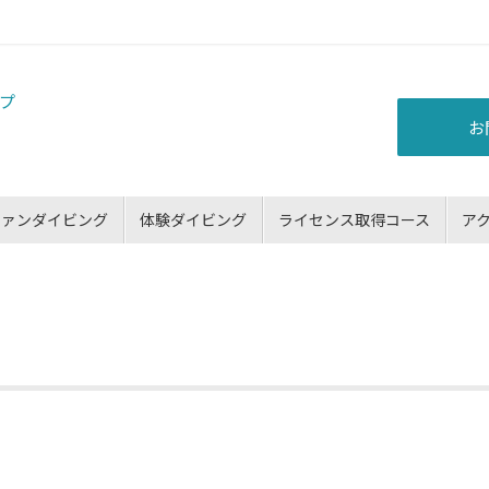
お
ファンダイビング
体験ダイビング
ライセンス取得コース
ア