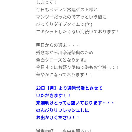
しまって！
今日もベテラン常連ゲスト様と
マンツーだったのでアッという間に
びっくりダイブタイムで(笑)
エキジットしたくない海続いております！
明日からの週末・・・
残念ながら川奈港祭典のため
全面クローズとなります。
今日すでにお祭り準備で港もお化粧して！
華やかになっております！！
23日【月】より通常営業とさせて
いただきます！！
来週明けとっても空いております・・・
のんびりリフレッシュしに
お出かけください！！
潮色良好！ 水中も明るいし