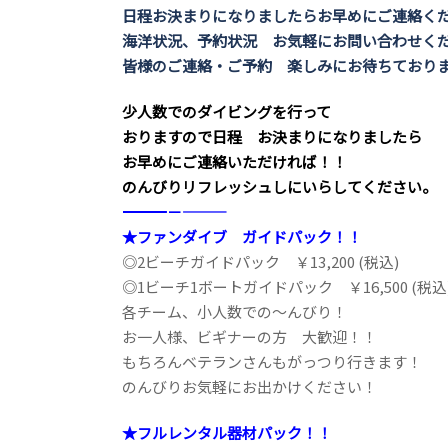
日程お決まりになりましたらお早めにご連絡く
海洋状況、予約状況 お気軽にお問い合わせく
皆様のご連絡・ご予約 楽しみにお待ちており
少人数でのダイビングを行って
おりますので日程 お決まりになりましたら
お早めにご連絡いただければ！！
のんびりリフレッシュしにいらしてください。
――――――――――――――――――――－－―――
★ファンダイブ ガイドパック！！
◎2ビーチガイドパック ￥13,200 (税込)
◎1ビーチ1ボートガイドパック ￥16,500 (税込
各チーム、小人数での～んびり！
お一人様、ビギナーの方 大歓迎！！
もちろんベテランさんもがっつり行きます！
のんびりお気軽にお出かけください！
★フルレンタル器材パック！！