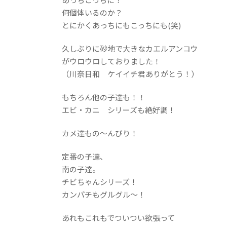
何個体いるのか？
とにかくあっちにもこっちにも(笑)
久しぶりに砂地で大きなカエルアンコウ
がウロウロしておりました！
（川奈日和 ケイイチ君ありがとう！）
もちろん他の子達も！！
エビ・カニ シリーズも絶好調！
カメ達もの～んびり！
定番の子達、
南の子達。
チビちゃんシリーズ！
カンパチもグルグル～！
あれもこれもでついつい欲張って