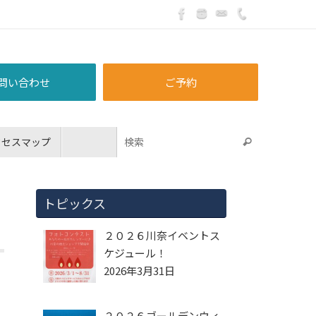
問い合わせ
ご予約
クセスマップ
トピックス
２０２６川奈イベントス
ケジュール！
2026年3月31日
２０２６ゴールデンウィ