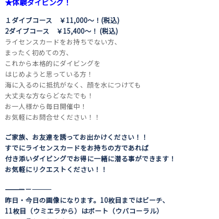
★体験ダイビング！
１ダイブコース ￥11,000～！(税込)
2ダイブコース ￥15,400～！ (税込)
ライセンスカードをお持ちでない方、
まったく初めての方、
これから本格的にダイビングを
はじめようと思っている方！
海に入るのに抵抗がなく、顔を水につけても
大丈夫な方ならどなたでも！
お一人様から毎日開催中！
お気軽にお問合せください！！
ご家族、お友達を誘ってお出かけください！！
すでにライセンスカードをお持ちの方であれば
付き添いダイビングでお得に一緒に潜る事ができます！
お気軽にリクエストください！！
――――――――――――――――――――－－―――
昨日・今日の画像になります。10枚目まではビーチ、
11枚目（ウミエラから）はボート（ウバコーラル）