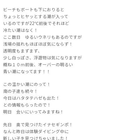
ビーチもボートも下におりると
ちょっとヒヤッとする潮が入って
いるのですが22℃前後でそれほど
冷たい潮はなく！
ここ数日 ゆるいウネリもあるのですが
浅場の揺れもほぼほぼ気にならず！
透明度もまずまず、
少し白っぽさ、浮遊物は気になりますが
概ね１０ｍ前後、オーバーの明るい
青い潮になってます！！
この温かい潮にのって！
南の子達も続々！
今日はハタタテハゼも出た！
との情報もらったので！
明日 会いにいってみますね！
先日 奥で見つけたイナセギンポ！
なんと昨日は体験ダイビング中に
新しい子を見つけちゃいました！