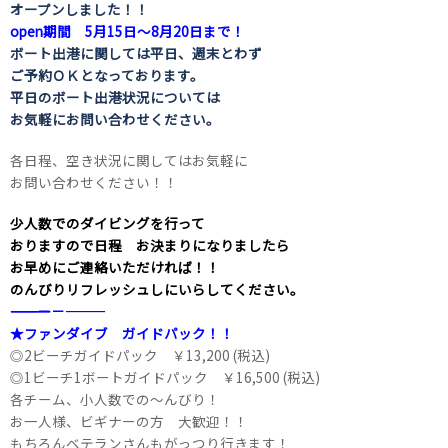
オープンしました！！
open期間 5月15日～8月20日まで！
ボート出港に関しては平日、週末とわず
ご予約ＯＫとなっております。
平日のボート出港状況については
お気軽にお問い合わせください。
各日程、空き状況に関してはお気軽に
お問い合わせください！！
少人数でのダイビングを行って
おりますので日程 お決まりになりましたら
お早めにご連絡いただければ！！
のんびりリフレッシュしにいらしてください。
――――――――――――――――――――－－―――
★ファンダイブ ガイドパック！！
◎2ビーチガイドパック ￥13,200 (税込)
◎1ビーチ1ボートガイドパック ￥16,500 (税込)
各チーム、小人数での～んびり！
お一人様、ビギナーの方 大歓迎！！
もちろんベテランさんもがっつり行きます！