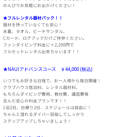
のんびりお気軽にお出かけください！
★フルレンタル器材パック！！
器材を持っていなくても安心！
水着、タオル、ビーチサンダル、
Cカード、ログブックだけご持参ください。
ファンダイビング料金に＋2,200円で
フルセットレンタル出来ちゃいます！！
★NAUIアドバンスコース ￥44,000 (税込)
いつでもお好きな日程で、お一人様から毎日開催！
クラブハウス宿泊料、レンタル器材料、
もちろんダイビング費用、教材費、講習費等
含んだ安心の料金プランです！！
1泊2日、日帰り2日、スケジュールは自由に！
ちゃんと潜れるダイバー目指してしっかり
ステップアップしちゃいましょう！