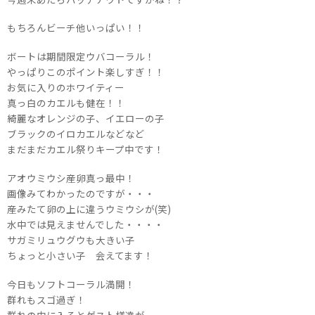
もちろんビーチ他いっぱい！！
ボートは期間限定ウバコーラル！
やっぱりこのポイント楽しすぎ！！
お気に入りのホワイティー
真っ白のカエルも健在！！
綺麗なオレンジの子、イエローの子
ブラックのイロカエルなどなど
まだまだカエル祭りキープ中です！
アオウミウシ産卵真っ最中！
画像みてわかったのですが・・・
産みたて卵の上に違うウミウシが(笑)
水中では見えませんでした・・・・
サガミリュウグウも大きい子
ちょっと小さい子 会えてます！
今日もソフトコーラル満開！
群れもスゴ過ぎ！