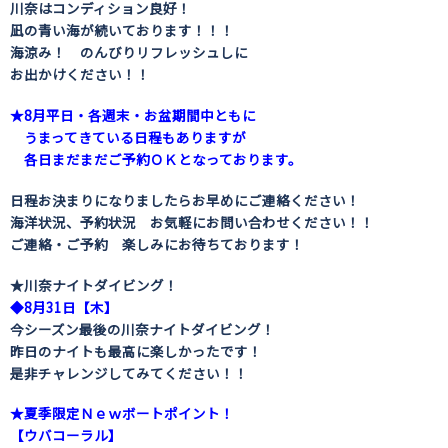
川奈はコンディション良好！
凪の青い海が続いております！！！
海涼み！ のんびりリフレッシュしに
お出かけください！！
★8月平日・各週末・お盆期間中ともに
うまってきている日程もありますが
各日まだまだご予約ＯＫとなっております。
日程お決まりになりましたらお早めにご連絡ください！
海洋状況、予約状況 お気軽にお問い合わせください！！
ご連絡・ご予約 楽しみにお待ちております！
★川奈ナイトダイビング！
◆8月31日【木】
今シーズン最後の川奈ナイトダイビング！
昨日のナイトも最高に楽しかったです！
是非チャレンジしてみてください！！
★夏季限定Ｎｅｗボートポイント！
【ウバコーラル】