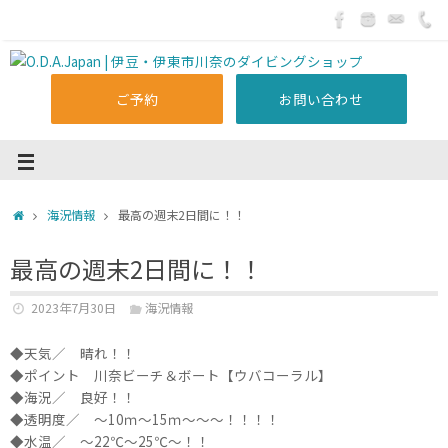
ご予約
お問い合わせ
海況情報
最高の週末2日間に！！
最高の週末2日間に！！
2023年7月30日
海況情報
◆天気／ 晴れ！！
◆ポイント 川奈ビーチ＆ボート【ウバコーラル】
◆海況／ 良好！！
◆透明度／ ～10ｍ～15ｍ～～～！！！！
◆水温／ ～22℃～25℃～！！