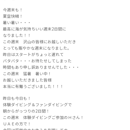
今週末も！
夏空快晴！
暑い暑い・・・
最高に海が気持ちいい週末2日間に
なりました！！
この週末 沢山の皆様にお越しいただき
とっても賑やかな週末になりました。
昨日はスタートがちょっと遅れて
バタバタ・・・お待たせしてしまった
時間もあり申し訳ありませんでした・・・
この週末 猛暑 暑い中！
お越しいただきました皆様
本当に有難うございました！！！
昨日も今日も！
体験ダイビング＆ファンダイビングで
朝からがっつりの2日間！
この週末 体験ダイビングご参加のＨさん！
ＵＡＥの方で！