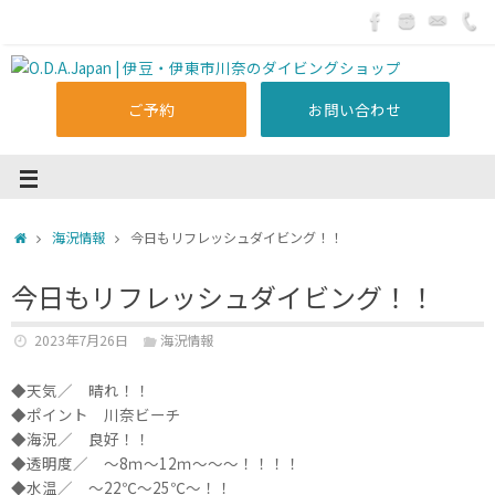
ご予約
お問い合わせ
海況情報
今日もリフレッシュダイビング！！
今日もリフレッシュダイビング！！
2023年7月26日
海況情報
◆天気／ 晴れ！！
◆ポイント 川奈ビーチ
◆海況／ 良好！！
◆透明度／ ～8ｍ～12ｍ～～～！！！！
◆水温／ ～22℃～25℃～！！