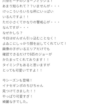
川奈ビーチのジョーフィッシュ！
あまり知られて？？いませんが・・・
けっこういろいろな所にいっぱい
いるんですよ！！
ただ小さくてかなりの警戒心が・・・
なんですが・・・
なぜかしら？
今日はぜんぜん引っ込むことなく！
よゐこにしっかり顔を出してくれていて！
画像の子がいるエリアだけでも
確認できるだけで6匹のジョーが
かたまってくれております！！
タイミングもあると思いますが
とっても可愛いですよ！！
今シーズンも登場！
イナセギンポのちびちゃん
見つけてきました！！
やっぱり可愛すぎ！
綺麗な子でした。