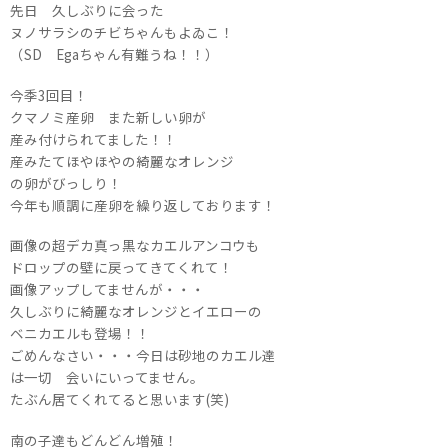
先日 久しぶりに会った
ヌノサラシのチビちゃんもよゐこ！
（SD Egaちゃん有難うね！！）
今季3回目！
クマノミ産卵 また新しい卵が
産み付けられてました！！
産みたてほやほやの綺麗なオレンジ
の卵がびっしり！
今年も順調に産卵を繰り返しております！
画像の超デカ真っ黒なカエルアンコウも
ドロップの壁に戻ってきてくれて！
画像アップしてませんが・・・
久しぶりに綺麗なオレンジとイエローの
ベニカエルも登場！！
ごめんなさい・・・今日は砂地のカエル達
は一切 会いにいってません。
たぶん居てくれてると思います(笑)
南の子達もどんどん増殖！