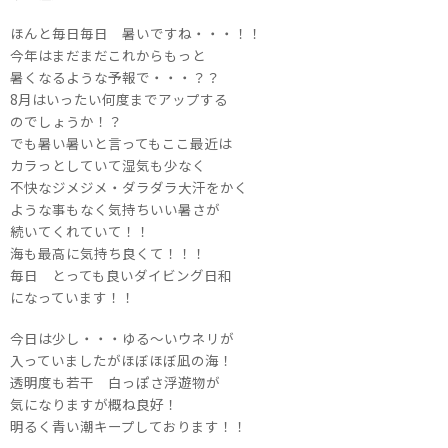
ほんと毎日毎日 暑いですね・・・！！
今年はまだまだこれからもっと
暑くなるような予報で・・・？？
8月はいったい何度までアップする
のでしょうか！？
でも暑い暑いと言ってもここ最近は
カラっとしていて湿気も少なく
不快なジメジメ・ダラダラ大汗をかく
ような事もなく気持ちいい暑さが
続いてくれていて！！
海も最高に気持ち良くて！！！
毎日 とっても良いダイビング日和
になっています！！
今日は少し・・・ゆる～いウネリが
入っていましたがほぼほぼ凪の海！
透明度も若干 白っぽさ浮遊物が
気になりますが概ね良好！
明るく青い潮キープしております！！