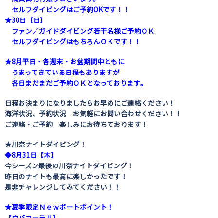
セルフダイビングはご予約OKです！！
★30日【日】
ファン／ガイドダイビング若干名様ご予約ＯＫ
セルフダイビングはもちろんＯＫです！！
★8月平日・各週末・お盆期間中ともに
うまってきている日程もありますが
各日まだまだご予約ＯＫとなっております。
日程お決まりになりましたらお早めにご連絡ください！
海洋状況、予約状況 お気軽にお問い合わせください！！
ご連絡・ご予約 楽しみにお待ちております！
★川奈ナイトダイビング！
◆8月31日【木】
今シーズン最後の川奈ナイトダイビング！
昨日のナイトも最高に楽しかったです！
是非チャレンジしてみてください！！
★夏季限定Ｎｅｗボートポイント！
【ウバコーラル】