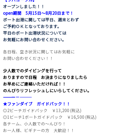
オープンしました！！
open期間 5月15日～8月20日まで！
ボート出港に関しては平日、週末とわず
ご予約ＯＫとなっております。
平日のボート出港状況については
お気軽にお問い合わせください。
各日程、空き状況に関してはお気軽に
お問い合わせください！！
少人数でのダイビングを行って
おりますので日程 お決まりになりましたら
お早めにご連絡いただければ！！
のんびりリフレッシュしにいらしてください。
――――――――――――――――――――－－―――
★ファンダイブ ガイドパック！！
◎2ビーチガイドパック ￥13,200 (税込)
◎1ビーチ1ボートガイドパック ￥16,500 (税込)
各チーム、小人数での～んびり！
お一人様、ビギナーの方 大歓迎！！