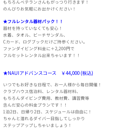
もちろんベテランさんもがっつり行きます！
のんびりお気軽にお出かけください！
★フルレンタル器材パック！！
器材を持っていなくても安心！
水着、タオル、ビーチサンダル、
Cカード、ログブックだけご持参ください。
ファンダイビング料金に＋2,200円で
フルセットレンタル出来ちゃいます！！
★NAUIアドバンスコース ￥44,000 (税込)
いつでもお好きな日程で、お一人様から毎日開催！
クラブハウス宿泊料、レンタル器材料、
もちろんダイビング費用、教材費、講習費等
含んだ安心の料金プランです！！
1泊2日、日帰り2日、スケジュールは自由に！
ちゃんと潜れるダイバー目指してしっかり
ステップアップしちゃいましょう！