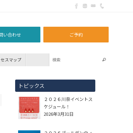
問い合わせ
ご予約
クセスマップ
トピックス
２０２６川奈イベントス
ケジュール！
2026年3月31日
２０２６ゴールデンウィ