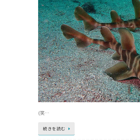
(笑…
続きを読む