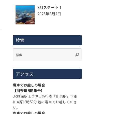
8月スタート！
2025年8月2日
検索
アクセス
電車でお越しの場合
【川奈駅 9時集合】
JR熱海駅より伊豆急行線『川奈駅』下車
川奈駅 8時59分 着の電車でお越しくださ
い。
お車でお越しの場合