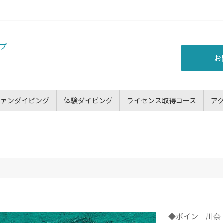
お
ファンダイビング
体験ダイビング
ライセンス取得コース
ア
◆ポイン 川奈