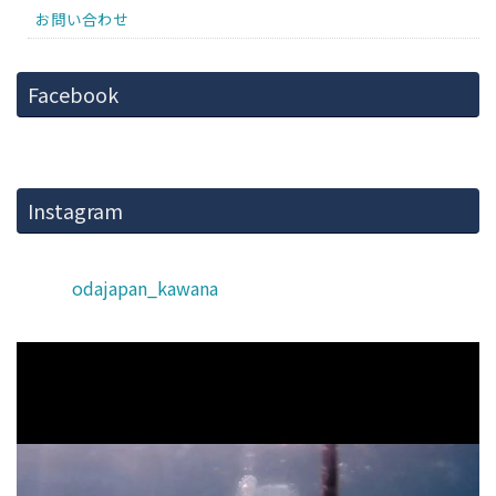
お問い合わせ
Facebook
Instagram
odajapan_kawana