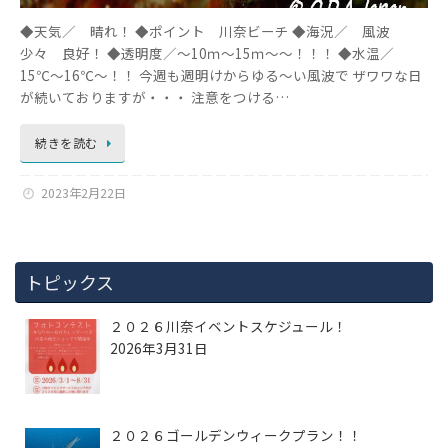
◆天気／ 晴れ！ ◆ポイント 川奈ビーチ ◆海況／ 風波
少々 良好！ ◆透明度／～10ｍ～15ｍ～～！！！ ◆水温／
15℃～16℃～！！ 今週も週明けからゆる～い風波で ザワワな日
が続いておりますが・・・ 注意をつける…
続きを読む
2023年2月22日
トピックス
２０２６川奈イベントスケジュール！
2026年3月31日
２０２６ゴールデンウィークプラン！！