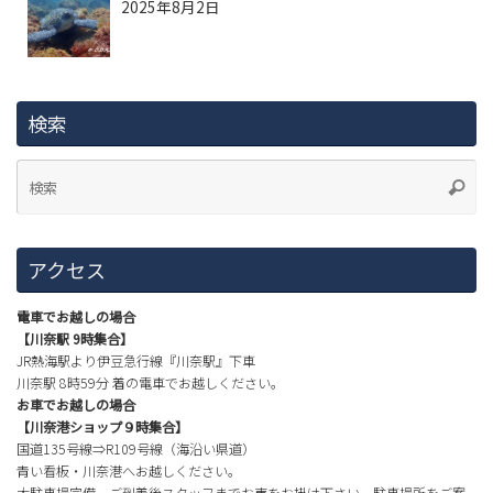
2025年8月2日
検索
アクセス
電車でお越しの場合
【川奈駅 9時集合】
JR熱海駅より伊豆急行線『川奈駅』下車
川奈駅 8時59分 着の電車でお越しください。
お車でお越しの場合
【川奈港ショップ９時集合】
国道135号線⇒R109号線（海沿い県道）
青い看板・川奈港へお越しください。
大駐車場完備、ご到着後スタッフまでお声をお掛け下さい。駐車場所をご案