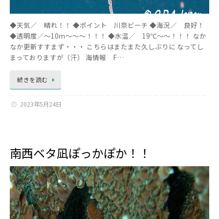
◆天気／ 晴れ！！ ◆ポイント 川奈ビーチ ◆海況／ 良好！
◆透明度／～10ｍ～～～！！！ ◆水温／ 19℃～～！！！ なか
なか更新すすまず・・・ こちらはまたまた久しぶりに なってし
まっておりますが（汗） 海情報 F…
続きを読む
2023年5月24日
南西ベタ凪ぽっかぽか！！