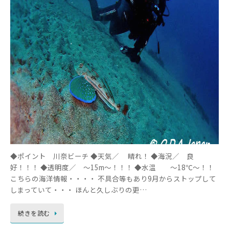
◆ポイント 川奈ビーチ ◆天気／ 晴れ！ ◆海況／ 良
好！！！ ◆透明度／ ～15m～！！！ ◆水温 ～18℃～！！
こちらの海洋情報・・・・ 不具合等もあり9月からストップして
しまっていて・・・ ほんと久しぶりの更…
続きを読む