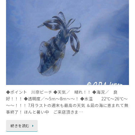
◆ポイント 川奈ビーチ ◆天気／ 晴れ！！ ◆海況／ 良
好！！！ ◆透明度／～5ｍ～8ｍ～～！ ◆水温 22℃～26℃～
～～！！！ 7月ラストの週末も最高の天気 ＆凪の海に恵まれて無
事終了！ ほんと暑い中 ご来店頂きま…
続きを読む