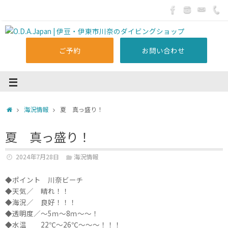
ご予約
お問い合わせ
海況情報
夏 真っ盛り！
夏 真っ盛り！
2024年7月28日
海況情報
◆ポイント 川奈ビーチ
◆天気／ 晴れ！！
◆海況／ 良好！！！
◆透明度／～5ｍ～8ｍ～～！
◆水温 22℃～26℃～～～！！！