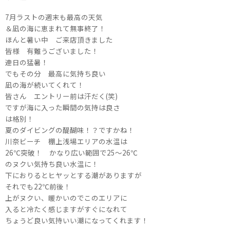
7月ラストの週末も最高の天気
＆凪の海に恵まれて無事終了！
ほんと暑い中 ご来店頂きました
皆様 有難うございました！
連日の猛暑！
でもその分 最高に気持ち良い
凪の海が続いてくれて！
皆さん エントリー前は汗だく(笑)
ですが海に入った瞬間の気持は良さ
は格別！
夏のダイビングの醍醐味！？ですかね！
川奈ビーチ 棚上浅場エリアの水温は
26℃突破！ かなり広い範囲で25～26℃
のヌクい気持ち良い水温に！
下におりるとヒヤッとする潮がありますが
それでも22℃前後！
上がヌクい、暖かいのでこのエリアに
入ると冷たく感じますがすぐになれて
ちょうど良い気持いい潮になってくれます！