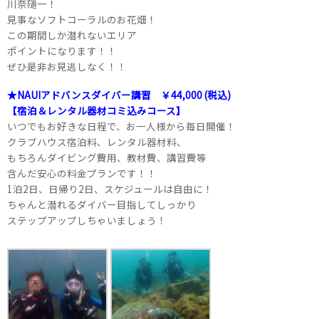
川奈随一！
見事なソフトコーラルのお花畑！
この期間しか潜れないエリア
ポイントになります！！
ぜひ是非お見逃しなく！！
★NAUIアドバンスダイバー講習 ￥44,000 (税込)
【宿泊＆レンタル器材コミ込みコース】
いつでもお好きな日程で、お一人様から毎日開催！
クラブハウス宿泊料、レンタル器材料、
もちろんダイビング費用、教材費、講習費等
含んだ安心の料金プランです！！
1泊2日、日帰り2日、スケジュールは自由に！
ちゃんと潜れるダイバー目指してしっかり
ステップアップしちゃいましょう！