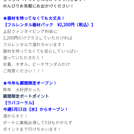
のんびりお気軽にお出かけください！
★器材を持ってなくても大丈夫！
【フルレンタル器材パック ¥2,200円（税込）】
上記ファンダイビング料金に
2,200円だけプラスしていただければ
フルレンタルで潜れちゃいます！
器材を持ってなくても安心していっぱい
潜っていただきたく！
水着、タオル、ビーチサンダルだけ
ご用意ください！！！
★今年も期間限定オープン！
昨年 大好評だった
期間限定ボートポイント
【ウバコーラル】
今週5月15日【水】からオープン！
港からすぐ！
ボートに乗船出港して5分もかからず
ポイントまで行けちゃいます！