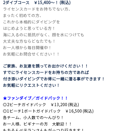
2ダイブコース ￥15,400～！ (税込)
ライセンスカードをお持ちでない方、
まったく初めての方、
これから本格的にダイビングを
はじめようと思っている方！
海に入るのに抵抗がなく、顔を水につけても
大丈夫な方ならどなたでも！
お一人様から毎日開催中！
お気軽にお問合せください！！
ご家族、お友達を誘ってお出かけください！！
すでにライセンスカードをお持ちの方であれば
付き添いダイビングでお得に一緒に潜る事ができます！
お気軽にリクエストください！
★ファンダイブ／ガイドパック！！
◎2ビーチガイドパック ￥13,200 (税込)
◎1ビーチ1ボートガイドパック ￥16,500 (税込)
各チーム、小人数での～んびり！
お一人様、ビギナーの方 大歓迎！！
もちろんベテランさんもがっつり行きます！