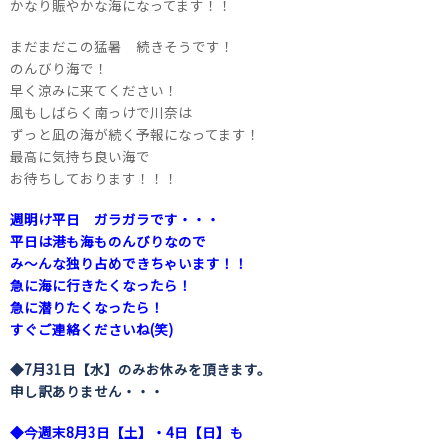
かなり賑やかな海になってます！！
まだまだこの猛暑 続きそうです！
のんびり海で！
早く涼みに来てください！
風もしばらく南っけで川奈は
ずっと凪の海が続く予報になってます！
最高に気持ち良い海で
お待ちしております！！！
週明け平日 ガラガラです・・・
平日は港も海ものんびりなので
み～んな独り占めできちゃいます！！
急に海に行きたくなったら！
急に潜りたくなったら！
すぐご連絡くださいね(笑)
◆7月31日【水】のみお休みを頂きます。
申し訳ありません・・・
◆今週末8月3日【土】・4日【日】も