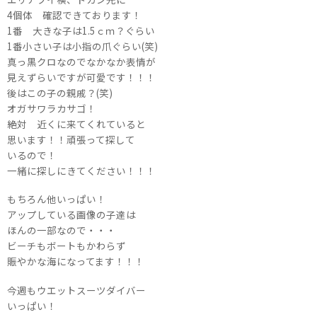
4個体 確認できております！
1番 大きな子は1.5ｃｍ？ぐらい
1番小さい子は小指の爪ぐらい(笑)
真っ黒クロなのでなかなか表情が
見えずらいですが可愛です！！！
後はこの子の親戚？(笑)
オガサワラカサゴ！
絶対 近くに来てくれていると
思います！！頑張って探して
いるので！
一緒に探しにきてください！！！
もちろん他いっぱい！
アップしている画像の子達は
ほんの一部なので・・・
ビーチもボートもかわらず
賑やかな海になってます！！！
今週もウエットスーツダイバー
いっぱい！