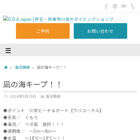
ご予約
お問い合わせ
海況情報
凪の海キープ！！
凪の海キープ！！
2024年5月19日
海況情報
◆ポイント 川奈ビーチ＆ボート【ウバコーラル】
◆天気／ くもり
◆海況／ ベタ凪 良好！！！
◆透明度／ ～5ｍ～8ｍ～
◆水温 ～18℃～19℃～！！