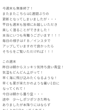
今週末も無事終了！
またまたこちらは1週間ぶりの
更新となってしまいましたが・・・
平日も週末も皆様にお越しいただき
楽しく潜ることができました！
本当にいつも有難うございます！！！
毎日の様子はＦＢ／インスタで
アップしていますので良かったら
そちらをご覧いただければ！！！
この週末
昨日は朝からスッキリ気持ち良い青空！
気温もどんどん上がって！
早く海に飛び込みたくなるような！
早くも夏が来たかのような暑い1日に
なってくれて！
今日は朝から曇り空・・・
途中 少～しポツポツきた時も
ありましたが本降りにはならず