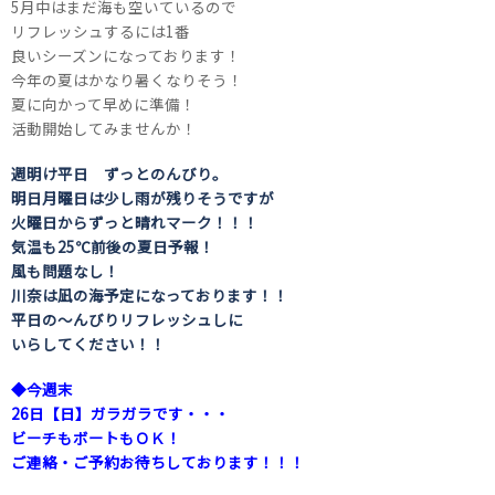
5月中はまだ海も空いているので
リフレッシュするには1番
良いシーズンになっております！
今年の夏はかなり暑くなりそう！
夏に向かって早めに準備！
活動開始してみませんか！
週明け平日 ずっとのんびり。
明日月曜日は少し雨が残りそうですが
火曜日からずっと晴れマーク！！！
気温も25℃前後の夏日予報！
風も問題なし！
川奈は凪の海予定になっております！！
平日の～んびりリフレッシュしに
いらしてください！！
◆今週末
26日【日】ガラガラです・・・
ビーチもボートもＯＫ！
ご連絡・ご予約お待ちしております！！！