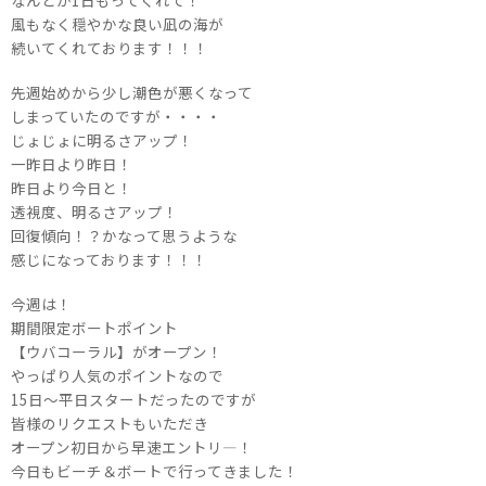
なんとか1日もってくれて！
風もなく穏やかな良い凪の海が
続いてくれております！！！
先週始めから少し潮色が悪くなって
しまっていたのですが・・・・
じょじょに明るさアップ！
一昨日より昨日！
昨日より今日と！
透視度、明るさアップ！
回復傾向！？かなって思うような
感じになっております！！！
今週は！
期間限定ボートポイント
【ウバコーラル】がオープン！
やっぱり人気のポイントなので
15日～平日スタートだったのですが
皆様のリクエストもいただき
オープン初日から早速エントリ―！
今日もビーチ＆ボートで行ってきました！