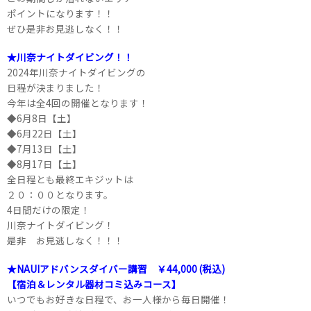
ポイントになります！！
ぜひ是非お見逃しなく！！
★川奈ナイトダイビング！！
2024年川奈ナイトダイビングの
日程が決まりました！
今年は全4回の開催となります！
◆6月8日【土】
◆6月22日【土】
◆7月13日【土】
◆8月17日【土】
全日程とも最終エキジットは
２０：００となります。
4日間だけの限定！
川奈ナイトダイビング！
是非 お見逃しなく！！！
★NAUIアドバンスダイバー講習 ￥44,000 (税込)
【宿泊＆レンタル器材コミ込みコース】
いつでもお好きな日程で、お一人様から毎日開催！