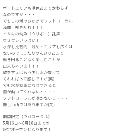
ボートエリアも潮色あまりかわらず
なのですが・・・
でもこの潮のおかげでソフトコーラル
満開 咲き乱れ！！！
イサキの幼魚（ウリボー）乱舞！
ウミウシいっぱい！
水深も比較的 浅め・エリアも広くは
ないのでまったりのんびりあまり
動き回ることなく楽しむことが
出来ちゃいます！！
欲を言えばもう少し水が抜けて
くれればって感じですが(笑)
でも水が綺麗になりすぎると
潮が動いてくれないと・・・
ソフトコーラルが咲かないし・・・
難しい所ではありますが(笑)
期間限定【ウバコーラル】
5月16日～8月18日までの
限定オープンとなります！