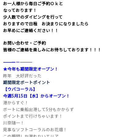
お一人様から毎日ご予約Ｏｋと
なっております！
少人数でのダイビングを行って
おりますので日程 お決まりになりましたら
お早めにご連絡ください！！
お問い合わせ・ご予約
皆様のご連絡を楽しみにお待ちしております！！！
――――――――――――――――――――－－―――
★今年も期間限定オープン！
昨年 大好評だった
期間限定ボートポイント
【ウバコーラル】
今週5月15日【水】からオープン！
港からすぐ！
ボートに乗船出港して5分もかからず
ポイントまで行けちゃいます！
川奈随一！
見事なソフトコーラルのお花畑！
この期間しか潜れないエリア