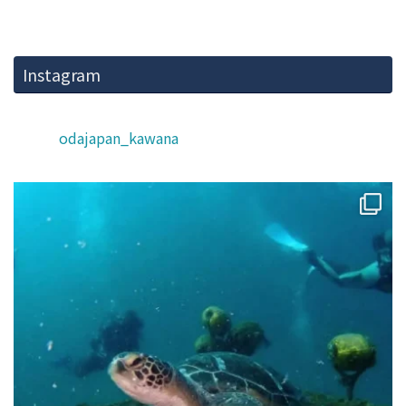
Instagram
odajapan_kawana