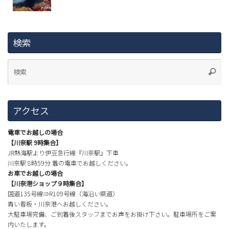
検索
アクセス
電車でお越しの場合
【川奈駅 9時集合】
JR熱海駅より伊豆急行線『川奈駅』下車
川奈駅 8時59分 着の電車でお越しください。
お車でお越しの場合
【川奈港ショップ９時集合】
国道135号線⇒R109号線（海沿い県道）
青い看板・川奈港へお越しください。
大駐車場完備、ご到着後スタッフまでお声をお掛け下さい。駐車場所をご案
内いたします。