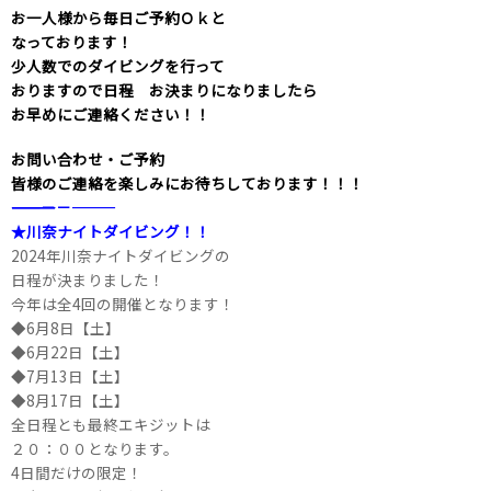
お一人様から毎日ご予約Ｏｋと
なっております！
少人数でのダイビングを行って
おりますので日程 お決まりになりましたら
お早めにご連絡ください！！
お問い合わせ・ご予約
皆様のご連絡を楽しみにお待ちしております！！！
――――――――――――――――――――－－―――
★川奈ナイトダイビング！！
2024年川奈ナイトダイビングの
日程が決まりました！
今年は全4回の開催となります！
◆6月8日【土】
◆6月22日【土】
◆7月13日【土】
◆8月17日【土】
全日程とも最終エキジットは
２０：００となります。
4日間だけの限定！