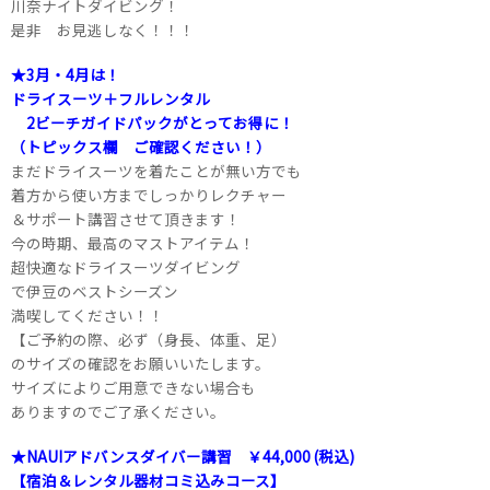
川奈ナイトダイビング！
是非 お見逃しなく！！！
★3月・4月は！
ドライスーツ＋フルレンタル
2ビーチガイドパックがとってお得に！
（トピックス欄 ご確認ください！）
まだドライスーツを着たことが無い方でも
着方から使い方までしっかりレクチャー
＆サポート講習させて頂きます！
今の時期、最高のマストアイテム！
超快適なドライスーツダイビング
で伊豆のベストシーズン
満喫してください！！
【ご予約の際、必ず（身長、体重、足）
のサイズの確認をお願いいたします。
サイズによりご用意できない場合も
ありますのでご了承ください。
★NAUIアドバンスダイバー講習 ￥44,000 (税込)
【宿泊＆レンタル器材コミ込みコース】