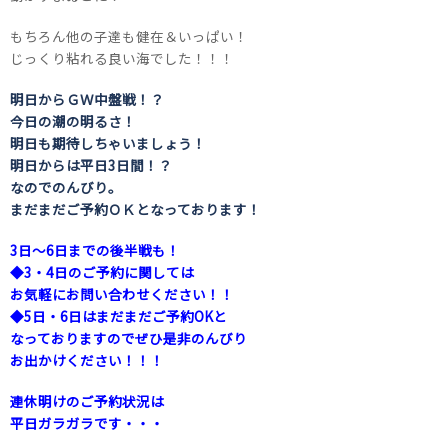
もちろん他の子達も健在＆いっぱい！
じっくり粘れる良い海でした！！！
明日からＧＷ中盤戦！？
今日の潮の明るさ！
明日も期待しちゃいましょう！
明日からは平日3日間！？
なのでのんびり。
まだまだご予約ＯＫとなっております！
3日～6日までの後半戦も！
◆3・4日のご予約に関しては
お気軽にお問い合わせください！！
◆5日・6日はまだまだご予約OKと
なっておりますのでぜひ是非のんびり
お出かけください！！！
連休明けのご予約状況は
平日ガラガラです・・・