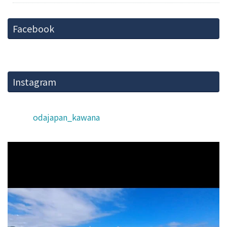
Facebook
Instagram
odajapan_kawana