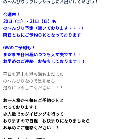
の～んびりリフレッシュしにお出かけください！
今週末！
20日（土）
・21日【日】も
の～んびり予定（空いております・・・）
両日ともにご予約ＯＫとなっております
GWのご予約も！
まだまだ各日程いつでも大丈夫です！！
お早めのご連絡 お待ちしております！！
平日も週末も港も海もまだまだ
の～んびりなので是非ぜひ
潜りにいらしてください！！！
お一人様から毎日ご予約Ｏｋと
なっております！
少人数でのダイビングを行って
おりますので日程 お決まりになりましたら
お早めにご連絡ください！！