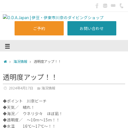
ご予約
お問い合わせ
海況情報
透明度アップ！！
透明度アップ！！
2024年4月17日
海況情報
◆ポイント 川奈ビーチ
◆天気／ 晴れ！
◆海況／ ウネリ少々 ほぼ凪！
◆透明度／ ～10ｍ～15ｍ！！
◆水温 16℃～17℃～！！