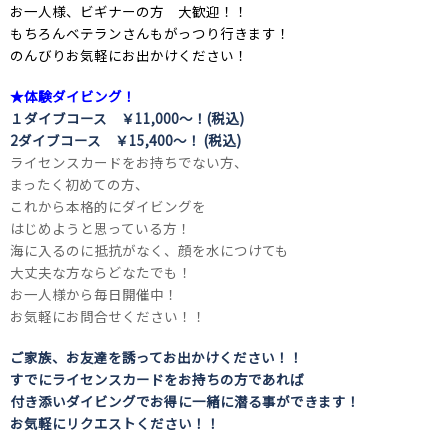
お一人様、ビギナーの方 大歓迎！！
もちろんベテランさんもがっつり行きます！
のんびりお気軽にお出かけください！
★体験ダイビング！
１ダイブコース ￥11,000～！(税込)
2ダイブコース ￥15,400～！ (税込)
ライセンスカードをお持ちでない方、
まったく初めての方、
これから本格的にダイビングを
はじめようと思っている方！
海に入るのに抵抗がなく、顔を水につけても
大丈夫な方ならどなたでも！
お一人様から毎日開催中！
お気軽にお問合せください！！
ご家族、お友達を誘ってお出かけください！！
すでにライセンスカードをお持ちの方であれば
付き添いダイビングでお得に一緒に潜る事ができます！
お気軽にリクエストください！！