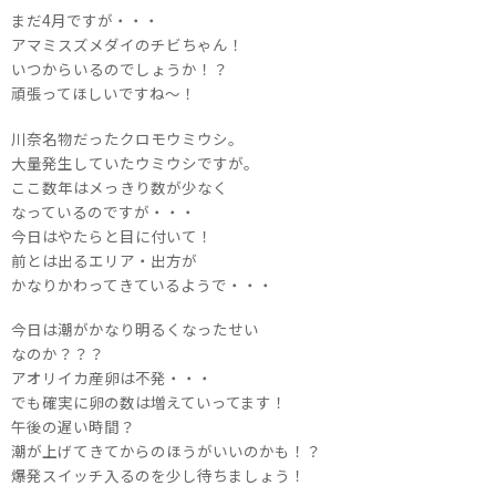
まだ4月ですが・・・
アマミスズメダイのチビちゃん！
いつからいるのでしょうか！？
頑張ってほしいですね～！
川奈名物だったクロモウミウシ。
大量発生していたウミウシですが。
ここ数年はメっきり数が少なく
なっているのですが・・・
今日はやたらと目に付いて！
前とは出るエリア・出方が
かなりかわってきているようで・・・
今日は潮がかなり明るくなったせい
なのか？？？
アオリイカ産卵は不発・・・
でも確実に卵の数は増えていってます！
午後の遅い時間？
潮が上げてきてからのほうがいいのかも！？
爆発スイッチ入るのを少し待ちましょう！