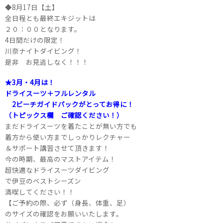
◆8月17日【土】
全日程とも最終エキジットは
２０：００となります。
4日間だけの限定！
川奈ナイトダイビング！
是非 お見逃しなく！！！
★3月・4月は！
ドライスーツ＋フルレンタル
2ビーチガイドパックがとってお得に！
（トピックス欄 ご確認ください！）
まだドライスーツを着たことが無い方でも
着方から使い方までしっかりレクチャー
＆サポート講習させて頂きます！
今の時期、最高のマストアイテム！
超快適なドライスーツダイビング
で伊豆のベストシーズン
満喫してください！！
【ご予約の際、必ず（身長、体重、足）
のサイズの確認をお願いいたします。