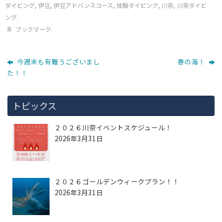
ダイビング
,
伊豆
,
伊豆アドバンスコース
,
体験ダイビング
,
川奈
,
川奈ダイビ
ング
.
ブックマーク
.
今週末も有難うございまし
春の海！
た！！
トピックス
２０２６川奈イベントスケジュール！
2026年3月31日
２０２６ゴールデンウィークプラン！！
2026年3月31日