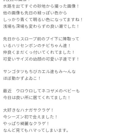
水路を出てすぐの砂地から撮った画像！
他の画像も先日の緑っぽい色から
しっかり青くて明るい色になってますね！
浅場も深場も変わらずの良い潮でした！
先日からスロープ前のブイ下に陣取って
いるハリセンボンのチビちゃん達！
仲良くまだくっ付いてくれてました！
可愛いサイズの幼顔の可愛い子達です！
サンゴタツもちびカエル達もみ～んな
ほぼ動かずよゐこ！
最近 ウロウロしてネコザメのベビーも
今日は良い所に居てくれてました！
大好きなハナガサクラゲ！
今シーズン初で会えました！
やっぱり綺麗なクラゲ！
なんど見てもハマってしまいます。