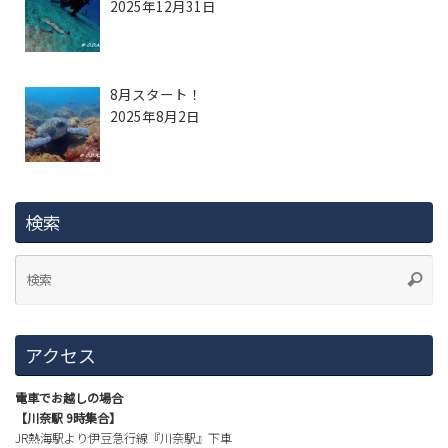
2025年12月31日
8月スタート！
2025年8月2日
検索
アクセス
電車でお越しの場合
【川奈駅 9時集合】
JR熱海駅より伊豆急行線『川奈駅』下車