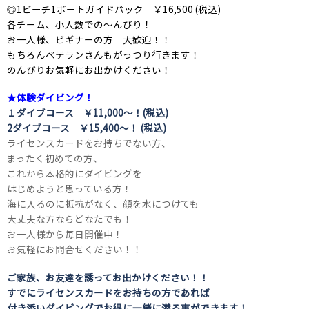
◎1ビーチ1ボートガイドパック ￥16,500 (税込)
各チーム、小人数での～んびり！
お一人様、ビギナーの方 大歓迎！！
もちろんベテランさんもがっつり行きます！
のんびりお気軽にお出かけください！
★体験ダイビング！
１ダイブコース ￥11,000～！(税込)
2ダイブコース ￥15,400～！ (税込)
ライセンスカードをお持ちでない方、
まったく初めての方、
これから本格的にダイビングを
はじめようと思っている方！
海に入るのに抵抗がなく、顔を水につけても
大丈夫な方ならどなたでも！
お一人様から毎日開催中！
お気軽にお問合せください！！
ご家族、お友達を誘ってお出かけください！！
すでにライセンスカードをお持ちの方であれば
付き添いダイビングでお得に一緒に潜る事ができます！