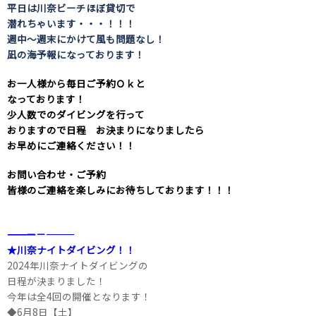
平日は川奈ビーチほぼ貸切で
潜れちゃいます・・・！！！
週中～週末にかけて風も問題なし！
凪の海予報になっております！
お一人様から毎日ご予約Ｏｋと
なっております！
少人数でのダイビングを行って
おりますので日程 お決まりになりましたら
お早めにご連絡ください！！
お問い合わせ・ご予約
皆様のご連絡を楽しみにお待ちしております！！！
――――――――――――――――――――－－―――
★川奈ナイトダイビング！！
2024年川奈ナイトダイビングの
日程が決まりました！
今年は全4回の開催となります！
◆6月8日【土】