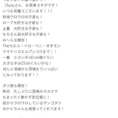
（Suzuさん お見事さすがです！
いつも有難うございます！！）
砂地ウロウロの子達も！
ロープ大好きな子達も！
土嚢 大好きな子達も！
もちろん岩大好きな子達も！
み～んな健在！
Theカエル・イロ・ベニ・オオモン
クマドリカエルアンコウまで！！
一番 小さい子は1cm強ぐらい
大きな子は15cmぐらいかな！
ほんと浅場から深場までいっぱい
になっております！！
タツ達も健在！
昨日 久しぶりに登場のタカクラ
もまったく動かず定位置に！
前からウロウロしているサンゴタツ
のチビちゃんも頑張ってくれてます！