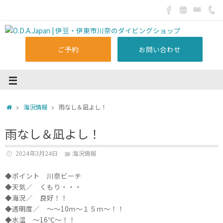
ご予約
お問い合わせ
海況情報
雨なし＆凪よし！
雨なし＆凪よし！
2024年3月24日
海況情報
◆ポイント 川奈ビーチ
◆天気／ くもり・・・
◆海況／ 良好！！
◆透明度／ ～～10ｍ～１５ｍ～！！
◆水温 ～16℃～！！