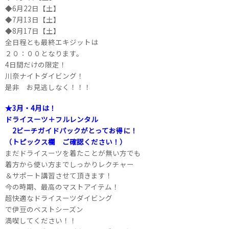
◆6月22日【土】
◆7月13日【土】
◆8月17日【土】
全日程とも最終エキジットは
２０：００となります。
4日間だけの限定！
川奈ナイトダイビング！
是非 お見逃しなく！！！
★3月・4月は！
ドライスーツ＋フルレンタル
2ビーチガイドパックがとってお得に！
（トピックス欄 ご確認ください！）
まだドライスーツを着たことが無い方でも
着方から使い方までしっかりレクチャー
＆サポート講習させて頂きます！
今の時期、最高のマストアイテム！
超快適なドライスーツダイビング
で伊豆のベストシーズン
満喫してください！！