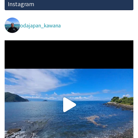
Instagram
odajapan_kawana