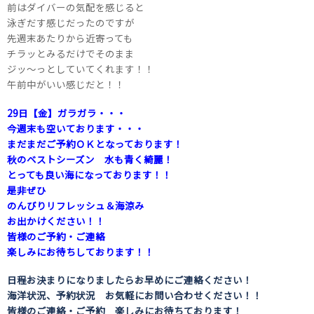
前はダイバーの気配を感じると
泳ぎだす感じだったのですが
先週末あたりから近寄っても
チラッとみるだけでそのまま
ジッ～っとしていてくれます！！
午前中がいい感じだと！！
29日【金】ガラガラ・・・
今週末も空いております・・・
まだまだご予約ＯＫとなっております！
秋のベストシーズン 水も青く綺麗！
とっても良い海に
なっております！！
是非ぜひ
のんびりリフレッシュ＆海涼み
お出かけください！！
皆様のご予約・ご連絡
楽しみにお待ちしております！！
日程お決まりになりましたらお早めにご連絡ください！
海洋状況、予約状況 お気軽にお問い合わせください！！
皆様のご連絡・ご予約 楽しみにお待ちております！