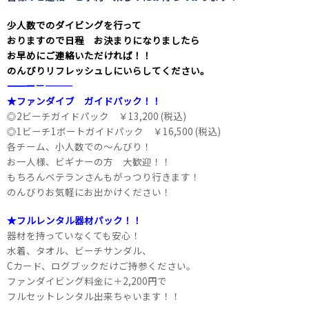
少人数でのダイビングを行って
おりますので日程 お決まりになりましたら
お早めにご連絡いただければ！！
のんびりリフレッシュしにいらしてください。
――――――――――――――――――――－－―――
★ファンダイブ ガイドパック！！
◎2ビーチガイドパック ￥13,200 (税込)
◎1ビーチ1ボートガイドパック ￥16,500 (税込)
各チーム、小人数での～んびり！
お一人様、ビギナーの方 大歓迎！！
もちろんベテランさんもがっつり行きます！
のんびりお気軽にお出かけください！
★フルレンタル器材パック！！
器材を持っていなくても安心！
水着、タオル、ビーチサンダル、
Cカード、ログブックだけご持参ください。
ファンダイビング料金に＋2,200円で
フルセットレンタル出来ちゃいます！！