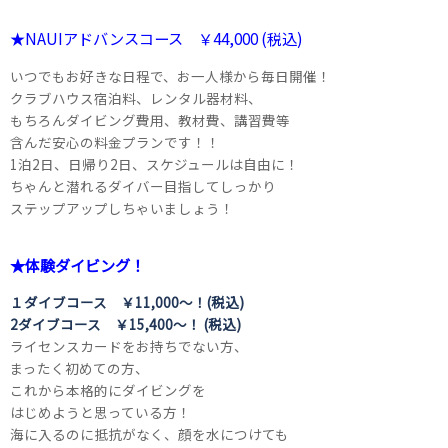
★NAUIアドバンスコース ￥44,000 (税込)
いつでもお好きな日程で、お一人様から毎日開催！
クラブハウス宿泊料、レンタル器材料、
もちろんダイビング費用、教材費、講習費等
含んだ安心の料金プランです！！
1泊2日、日帰り2日、スケジュールは自由に！
ちゃんと潜れるダイバー目指してしっかり
ステップアップしちゃいましょう！
★体験ダイビング！
１ダイブコース ￥11,000～！(税込)
2ダイブコース ￥15,400～！ (税込)
ライセンスカードをお持ちでない方、
まったく初めての方、
これから本格的にダイビングを
はじめようと思っている方！
海に入るのに抵抗がなく、顔を水につけても