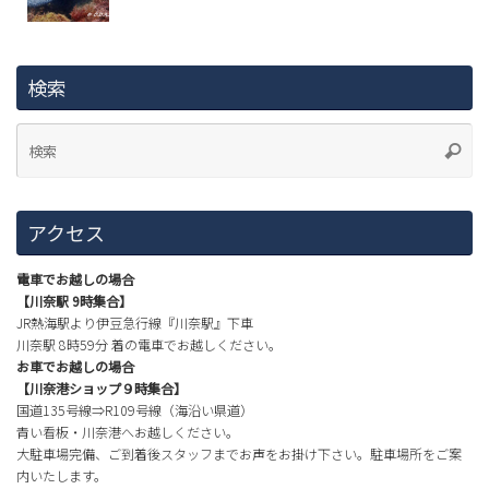
検索
アクセス
電車でお越しの場合
【川奈駅 9時集合】
JR熱海駅より伊豆急行線『川奈駅』下車
川奈駅 8時59分 着の電車でお越しください。
お車でお越しの場合
【川奈港ショップ９時集合】
国道135号線⇒R109号線（海沿い県道）
青い看板・川奈港へお越しください。
大駐車場完備、ご到着後スタッフまでお声をお掛け下さい。駐車場所をご案
内いたします。