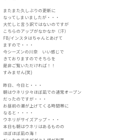
またまた久しぶりの更新に
なってしまいましたが・・・
大忙しと言う訳ではないのですが
こちらのアップがなかなか（汗）
FB/インスタはちゃんとあげて
ますので・・・
今シーズンの川奈 いい感じで
きておりますのでそちらを
是非ご覧いただければ！！
すみません(笑)
昨日、今日と・・・
朝はウネリ少々ほぼ凪での通常オープン
だったのですが・・・
お昼前の潮が上げてくる時間帯に
なると・・・・
ウネリがサイズアップ・・・
本日も朝はウネリはあるものの
ほぼほぼ凪の海！