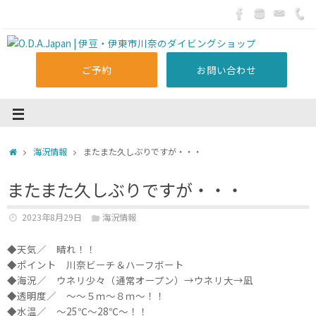
ご予約
お問い合わせ
海況情報
またまた久しぶりですが・・・
またまた久しぶりですが・・・
2023年8月29日
海況情報
◆天気／ 晴れ！！
◆ポイント 川奈ビーチ＆ハーフボート
◆海況／ ウネリ少々（通常オープン）→ウネリ大→凪
◆透明度／ ～～５ｍ～８ｍ～！！
◆水温／ ～25℃～28℃～！！