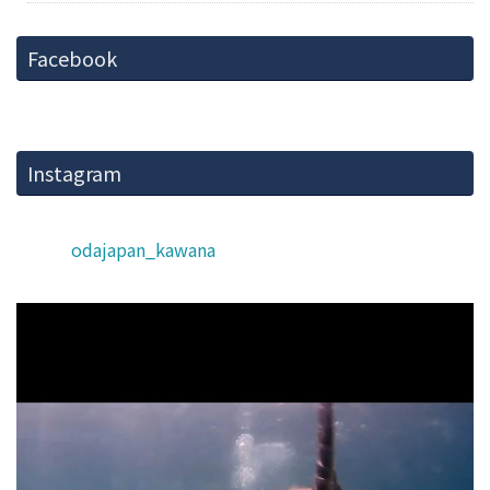
Facebook
Instagram
odajapan_kawana