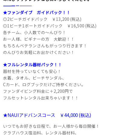
――――――――――――――――――――－－―――
★ファンダイブ ガイドパック！！
◎2ビーチガイドパック ￥13,200 (税込)
◎1ビーチ1ボートガイドパック ￥16,500 (税込)
各チーム、小人数での～んびり！
お一人様、ビギナーの方 大歓迎！！
もちろんベテランさんもがっつり行きます！
のんびりお気軽にお出かけください！
★フルレンタル器材パック！！
器材を持っていなくても安心！
水着、タオル、ビーチサンダル、
Cカード、ログブックだけご持参ください。
ファンダイビング料金に＋2,200円で
フルセットレンタル出来ちゃいます！！
★NAUIアドバンスコース ￥44,000 (税込)
いつでもお好きな日程で、お一人様から毎日開催！
クラブハウス宿泊料、レンタル器材料、