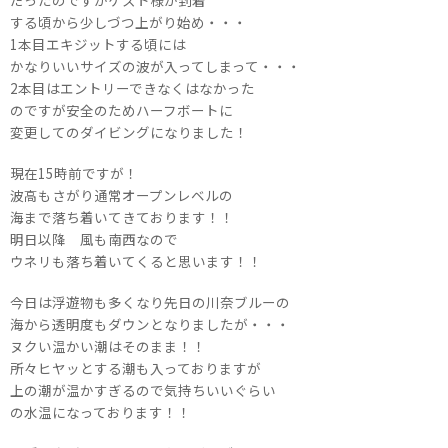
だったのですがゲスト様が到着
する頃から少しづつ上がり始め・・・
1本目エキジットする頃には
かなりいいサイズの波が入ってしまって・・・
2本目はエントリーできなくはなかった
のですが安全のためハーフボートに
変更してのダイビングになりました！
現在15時前ですが！
波高もさがり通常オープンレベルの
海まで落ち着いてきております！！
明日以降 風も南西なので
ウネリも落ち着いてくると思います！！
今日は浮遊物も多くなり先日の川奈ブルーの
海から透明度もダウンとなりましたが・・・
ヌクい温かい潮はそのまま！！
所々ヒヤッとする潮も入っておりますが
上の潮が温かすぎるので気持ちいいぐらい
の水温になっております！！