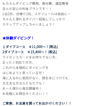
もちろんダイビング費用、教材費、講習費等
含んだ安心の料金プランです！！
1泊2日、日帰り2日、スケジュールは自由に！
ちゃんと潜れるダイバー目指してしっかり
ステップアップしちゃいましょう！
★体験ダイビング！
１ダイブコース ￥11,000～！(税込)
2ダイブコース ￥15,400～！ (税込)
ライセンスカードをお持ちでない方、
まったく初めての方、
これから本格的にダイビングを
はじめようと思っている方！
海に入るのに抵抗がなく、顔を水につけても
大丈夫な方ならどなたでも！
お一人様から毎日開催中！
お気軽にお問合せください！！
ご家族、お友達を誘ってお出かけください！！