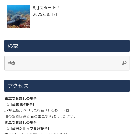
8月スタート！
2025年8月2日
検索
アクセス
電車でお越しの場合
【川奈駅 9時集合】
JR熱海駅より伊豆急行線『川奈駅』下車
川奈駅 8時59分 着の電車でお越しください。
お車でお越しの場合
【川奈港ショップ９時集合】