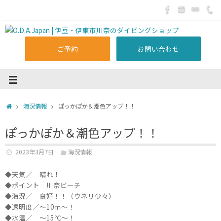
ご予約
お問い合わせ
海況情報
ぽっかぽか＆潮色アップ！！
ぽっかぽか＆潮色アップ！！
2023年3月7日
海況情報
◆天気／ 晴れ！
◆ポイント 川奈ビーチ
◆海況／ 良好！！（ウネリ少々）
◆透明度／～10ｍ～！
◆水温／ ～15℃～！