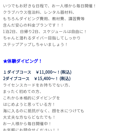
いつでもお好きな日程で、お一人様から毎日開催！
クラブハウス宿泊料、レンタル器材料、
もちろんダイビング費用、教材費、講習費等
含んだ安心の料金プランです！！
1泊2日、日帰り2日、スケジュールは自由に！
ちゃんと潜れるダイバー目指してしっかり
ステップアップしちゃいましょう！
★体験ダイビング！
１ダイブコース ￥11,000～！(税込)
2ダイブコース ￥15,400～！ (税込)
ライセンスカードをお持ちでない方、
まったく初めての方、
これから本格的にダイビングを
はじめようと思っている方！
海に入るのに抵抗がなく、顔を水につけても
大丈夫な方ならどなたでも！
お一人様から毎日開催中！
お気軽にお問合せください！！