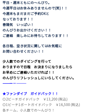
平日・週末ともにの～んびり。
今週平日はお休みありませんので(笑)！！
今週末もまだまだご予約OKと
なっております！！
春陽気 いっぱい！
のんびりお出かけください！！
ご連絡 楽しみにお待ちしております！！
各日程、空き状況に関してはお気軽に
お問い合わせください！！
少人数でのダイビングを行って
おりますので日程 お決まりになりましたら
お早めにご連絡いただければ！！
のんびりリフレッシュしにいらしてください。
――――――――――――――――――――－－―――
★ファンダイブ ガイドパック！！
◎2ビーチガイドパック ￥13,200 (税込)
◎1ビーチ1ボートガイドパック ￥16,500 (税込)
各チーム、小人数での～んびり！