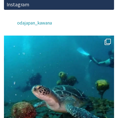
Instagram
odajapan_kawana