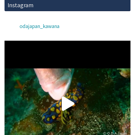
Instagram
odajapan_kawana