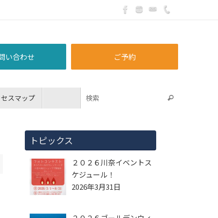
問い合わせ
ご予約
クセスマップ
トピックス
２０２６川奈イベントス
ケジュール！
2026年3月31日
２０２６ゴールデンウィ