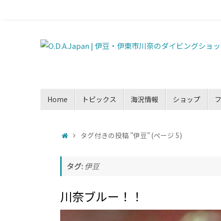
Home
トピックス
海況情報
ショップ
タグ付きの投稿 "伊豆"
(ページ 5)
タグ:
伊豆
川奈ブルー！！