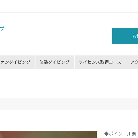
お
ファンダイビング
体験ダイビング
ライセンス取得コース
ア
◆ポイン 川奈