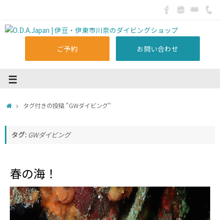
ご予約
お問い合わせ
タグ付きの投稿 "GWダイビング"
タグ:
GWダイビング
春の海！