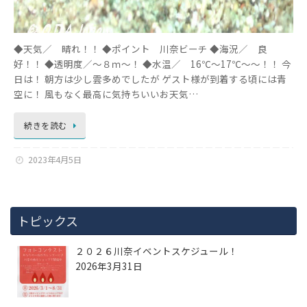
◆天気／ 晴れ！！ ◆ポイント 川奈ビーチ ◆海況／ 良
好！！ ◆透明度／～８ｍ～！ ◆水温／ 16℃～17℃～～！！ 今
日は！ 朝方は少し雲多めでしたが ゲスト様が到着する頃には青
空に！ 風もなく最高に気持ちいいお天気…
続きを読む
2023年4月5日
トピックス
２０２６川奈イベントスケジュール！
2026年3月31日