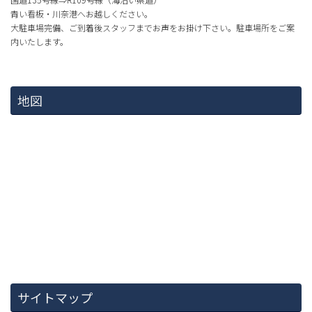
青い看板・川奈港へお越しください。
大駐車場完備、ご到着後スタッフまでお声をお掛け下さい。駐車場所をご案
内いたします。
地図
サイトマップ