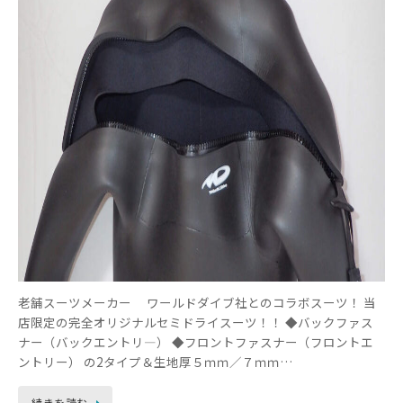
老舗スーツメーカー ワールドダイブ社とのコラボスーツ！ 当
店限定の完全オリジナルセミドライスーツ！！ ◆バックファス
ナー（バックエントリ―） ◆フロントファスナー（フロントエ
ントリー） の2タイプ＆生地厚５ｍｍ／７ｍｍ…
続きを読む