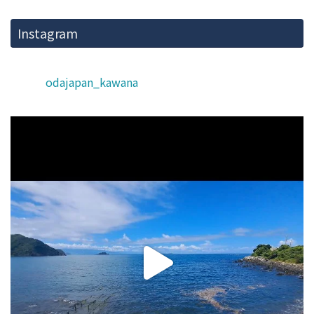
Instagram
odajapan_kawana