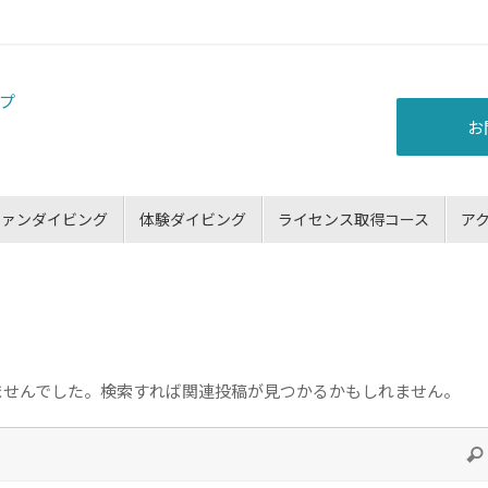
お
ファンダイビング
体験ダイビング
ライセンス取得コース
ア
ませんでした。検索すれば関連投稿が見つかるかもしれません。