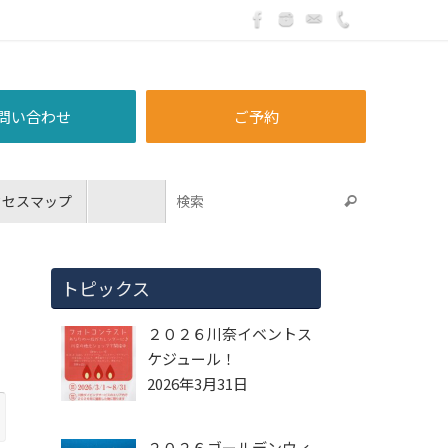
問い合わせ
ご予約
クセスマップ
トピックス
２０２６川奈イベントス
ケジュール！
2026年3月31日
２０２６ゴールデンウィ