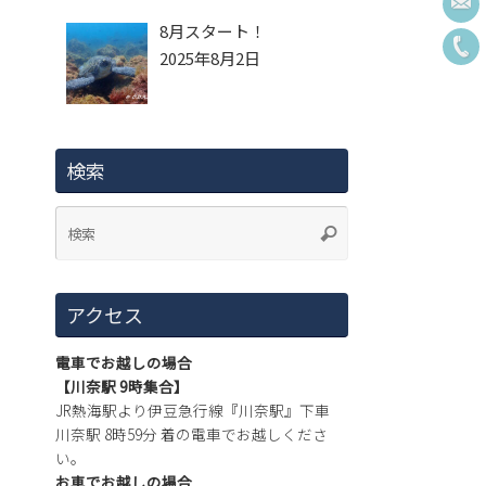
8月スタート！
2025年8月2日
検索
アクセス
電車でお越しの場合
【川奈駅 9時集合】
JR熱海駅より伊豆急行線『川奈駅』下車
川奈駅 8時59分 着の電車でお越しくださ
い。
お車でお越しの場合