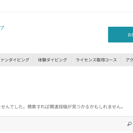
お
ファンダイビング
体験ダイビング
ライセンス取得コース
ア
ませんでした。検索すれば関連投稿が見つかるかもしれません。