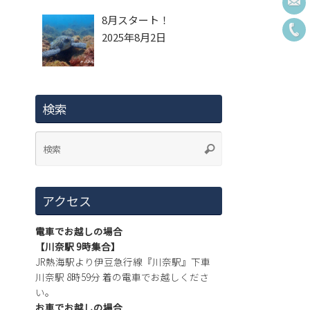
8月スタート！
2025年8月2日
検索
アクセス
電車でお越しの場合
【川奈駅 9時集合】
JR熱海駅より伊豆急行線『川奈駅』下車
川奈駅 8時59分 着の電車でお越しくださ
い。
お車でお越しの場合