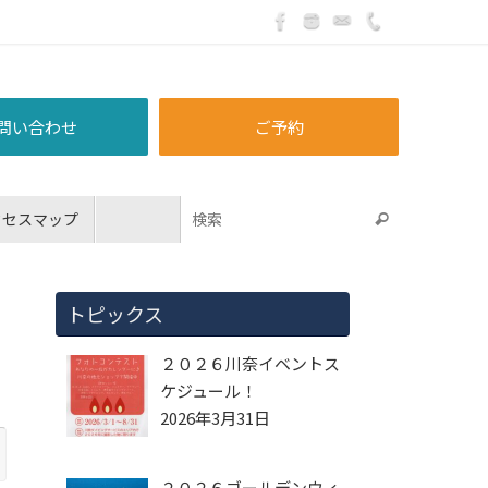
問い合わせ
ご予約
クセスマップ
トピックス
２０２６川奈イベントス
ケジュール！
2026年3月31日
２０２６ゴールデンウィ