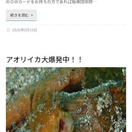
のＯＷカードをお持ちの方であれば指導団体問…
続きを読む
2026年3月31日
アオリイカ大爆発中！！