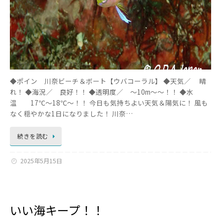
◆ポイン 川奈ビーチ＆ボート【ウバコーラル】 ◆天気／ 晴
れ！ ◆海況／ 良好！！ ◆透明度／ ～10m～～！！ ◆水
温 17℃～18℃～！！ 今日も気持ちよい天気＆陽気に！ 風も
なく穏やかな1日になりました！ 川奈…
続きを読む
2025年5月15日
いい海キープ！！