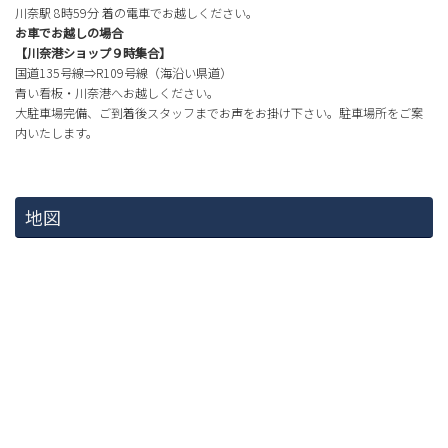
川奈駅 8時59分 着の電車でお越しください。
お車でお越しの場合
【川奈港ショップ９時集合】
国道135号線⇒R109号線（海沿い県道）
青い看板・川奈港へお越しください。
大駐車場完備、ご到着後スタッフまでお声をお掛け下さい。駐車場所をご案
内いたします。
地図