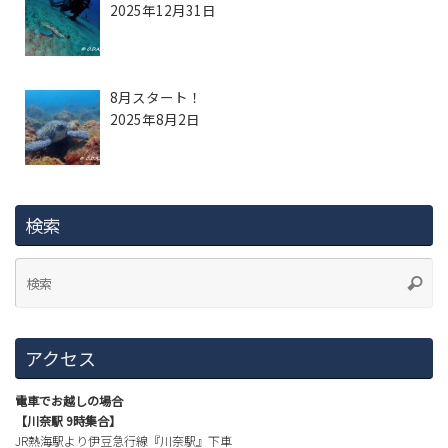
2025年12月31日
8月スタート！
2025年8月2日
検索
アクセス
電車でお越しの場合
【川奈駅 9時集合】
JR熱海駅より伊豆急行線『川奈駅』下車