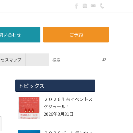
問い合わせ
ご予約
クセスマップ
トピックス
２０２６川奈イベントス
ケジュール！
2026年3月31日
２０２６ゴールデンウィ