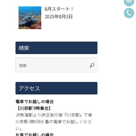
8月スタート！
2025年8月2日
検索
アクセス
電車でお越しの場合
【川奈駅 9時集合】
JR熱海駅より伊豆急行線『川奈駅』下車
川奈駅 8時59分 着の電車でお越しくださ
い。
お車でお越しの場合