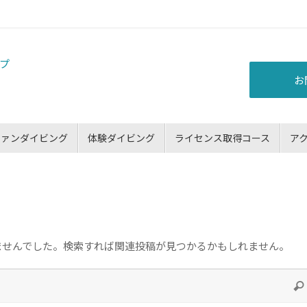
お
ファンダイビング
体験ダイビング
ライセンス取得コース
ア
ませんでした。検索すれば関連投稿が見つかるかもしれません。