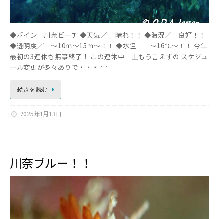
◆ポイン 川奈ビーチ ◆天気／ 晴れ！！ ◆海況／ 良好！！
◆透明度／ ～10ｍ～15ｍ～！！ ◆水温 ～16℃～！！ 今年
最初の3連休も無事終了！ この連休中 止もう言えずの スケジュ
ール変更が多々ありで・・・ …
続きを読む
2025年1月13日
川奈ブルー！！