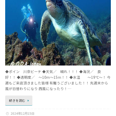
◆ポイン 川奈ビーチ ◆天気／ 晴れ！！！ ◆海況／ 良
好！！ ◆透明度／ ～10ｍ～15ｍ！！ ◆水温 ～19℃～！ 今
週もご来店頂きました皆様 有難うございました！！ 先週末から
風が日替わりになり 西風になったり！…
続きを読む
2024年12月15日