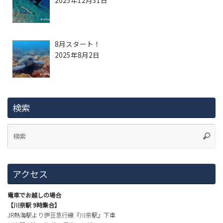
2025年12月31日
8月スタート！
2025年8月2日
検索
アクセス
電車でお越しの場合
【川奈駅 9時集合】
JR熱海駅より伊豆急行線『川奈駅』下車