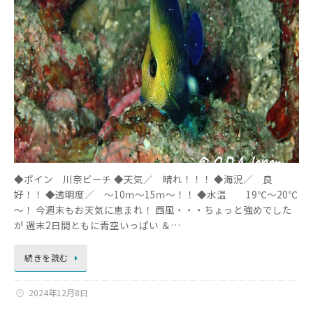
◆ポイン 川奈ビーチ ◆天気／ 晴れ！！！ ◆海況／ 良
好！！ ◆透明度／ ～10ｍ～15ｍ～！！ ◆水温 19℃～20℃
～！ 今週末もお天気に恵まれ！ 西風・・・ちょっと強めでした
が 週末2日間ともに青空いっぱい ＆…
続きを読む
2024年12月8日