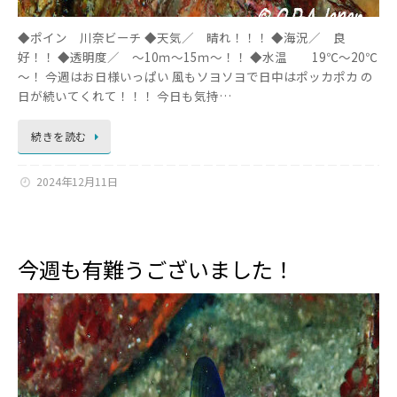
◆ポイン 川奈ビーチ ◆天気／ 晴れ！！！ ◆海況／ 良
好！！ ◆透明度／ ～10ｍ～15ｍ～！！ ◆水温 19℃～20℃
～！ 今週はお日様いっぱい 風もソヨソヨで日中はポッカポカ の
日が続いてくれて！！！ 今日も気持…
続きを読む
2024年12月11日
今週も有難うございました！