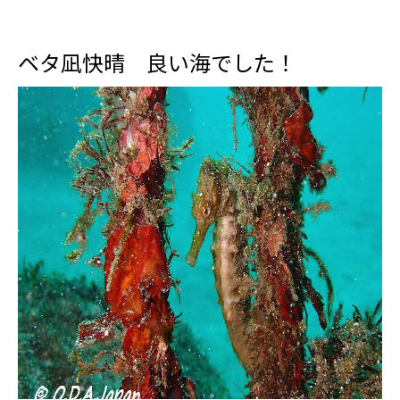
ベタ凪快晴 良い海でした！