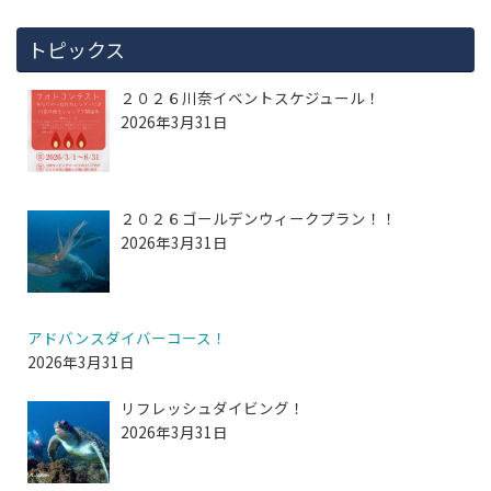
トピックス
２０２６川奈イベントスケジュール！
2026年3月31日
２０２６ゴールデンウィークプラン！！
2026年3月31日
アドバンスダイバーコース！
2026年3月31日
リフレッシュダイビング！
2026年3月31日