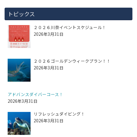
トピックス
２０２６川奈イベントスケジュール！
2026年3月31日
２０２６ゴールデンウィークプラン！！
2026年3月31日
アドバンスダイバーコース！
2026年3月31日
リフレッシュダイビング！
2026年3月31日