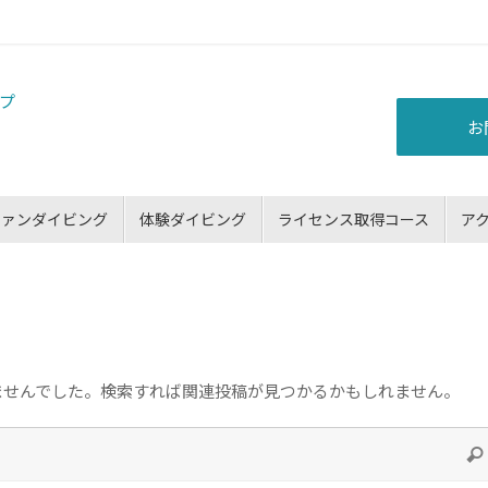
お
ファンダイビング
体験ダイビング
ライセンス取得コース
ア
ませんでした。検索すれば関連投稿が見つかるかもしれません。