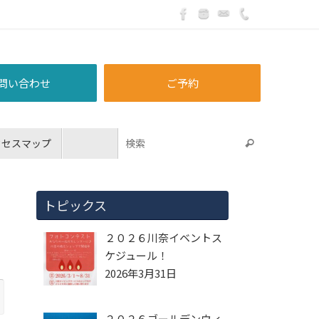
問い合わせ
ご予約
クセスマップ
トピックス
２０２６川奈イベントス
ケジュール！
2026年3月31日
２０２６ゴールデンウィ