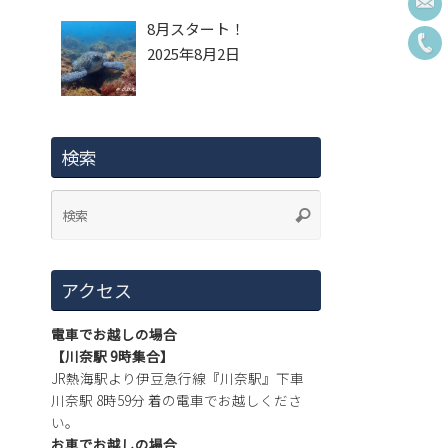
8月スタート！
2025年8月2日
検索
アクセス
電車でお越しの場合
【川奈駅 9時集合】
JR熱海駅より伊豆急行線『川奈駅』下車
川奈駅 8時59分 着の電車でお越しくださ
い。
お車でお越しの場合