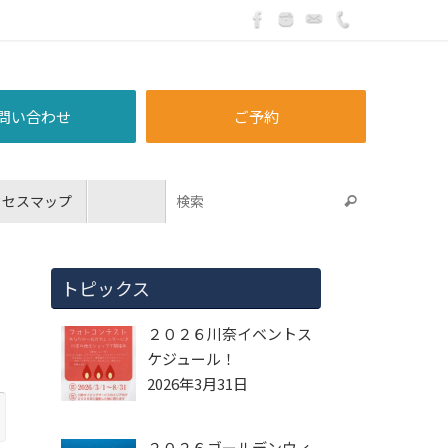
問い合わせ
ご予約
クセスマップ
トピックス
２０２６川奈イベントス
ケジュール！
2026年3月31日
２０２６ゴールデンウィ