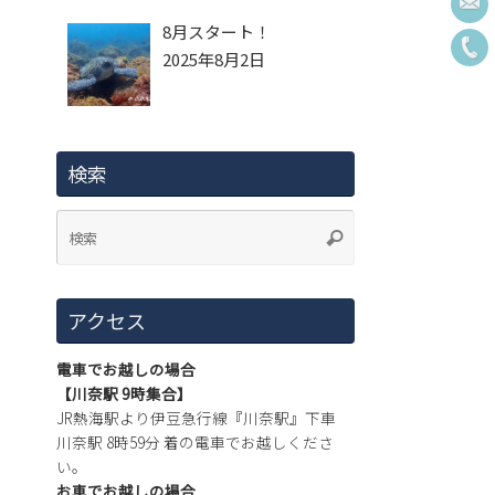
8月スタート！
2025年8月2日
検索
アクセス
電車でお越しの場合
【川奈駅 9時集合】
JR熱海駅より伊豆急行線『川奈駅』下車
川奈駅 8時59分 着の電車でお越しくださ
い。
お車でお越しの場合