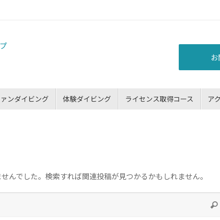
お
ファンダイビング
体験ダイビング
ライセンス取得コース
ア
ませんでした。検索すれば関連投稿が見つかるかもしれません。