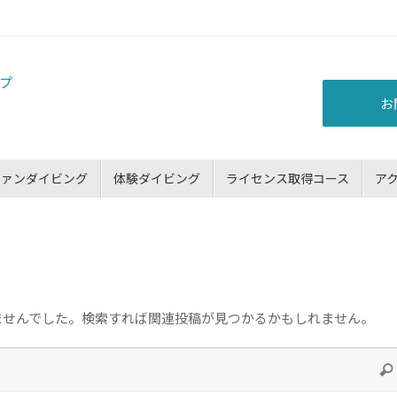
お
ファンダイビング
体験ダイビング
ライセンス取得コース
ア
ませんでした。検索すれば関連投稿が見つかるかもしれません。