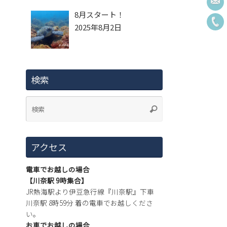
8月スタート！
2025年8月2日
検索
アクセス
電車でお越しの場合
【川奈駅 9時集合】
JR熱海駅より伊豆急行線『川奈駅』下車
川奈駅 8時59分 着の電車でお越しくださ
い。
お車でお越しの場合