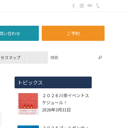
問い合わせ
ご予約
クセスマップ
トピックス
２０２６川奈イベントス
ケジュール！
2026年3月31日
２０２６ゴールデンウィ