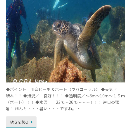
◆ポイント 川奈ビーチ＆ボート【ウバコーラル】 ◆天気／
晴れ！！ ◆海況／ 良好！！！ ◆透明度／～8ｍ～10ｍ～１５ｍ
（ボート）！！ ◆水温 22℃～26℃～～～！！！ 連日の猛
暑！ ほんと・・・暑い・・・ですね。…
続きを読む