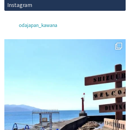
Instagram
odajapan_kawana