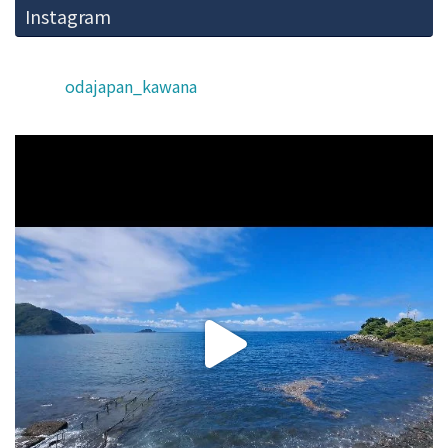
Instagram
odajapan_kawana