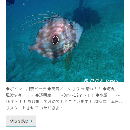
◆ポイン 川奈ビーチ ◆天気／ くもり → 晴れ！！ ◆海況／
風波少々・・・ ◆透明度／ ～8ｍ～12ｍ～！！ ◆水温 ～
16℃～！！ あけましておめでとうございます！ 2025年 本日よ
りスタートさせて いただきま…
続きを読む